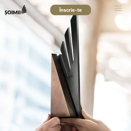
Înscrie-te