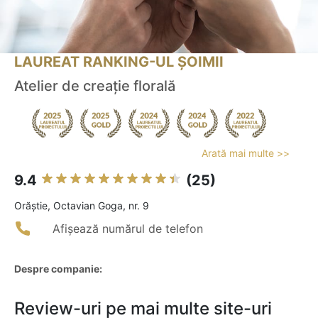
LAUREAT RANKING-UL ȘOIMII
Atelier de creaţie florală
Arată mai multe >>
9.4
(25)
Orăştie, Octavian Goga, nr. 9
Afișează numărul de telefon
Despre companie:
Review-uri pe mai multe site-uri