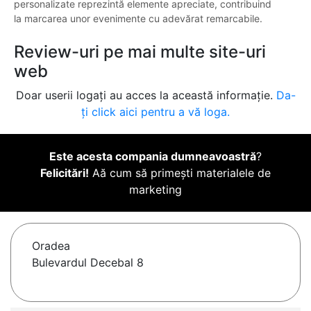
personalizate reprezintă elemente apreciate, contribuind
la marcarea unor evenimente cu adevărat remarcabile.
Review-uri pe mai multe site-uri
web
Doar userii logați au acces la această informație.
Da-
ți click aici pentru a vă loga.
Este acesta compania dumneavoastră
?
Felicitări!
Aă cum să primești materialele de
marketing
Oradea
Bulevardul Decebal 8