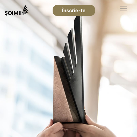
Înscrie-te