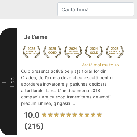
Je t’aime
Arată mai multe >>
Cu o prezență activă pe piața florăriilor din
Oradea, Je t’aime a devenit cunoscută pentru
Loc
I
abordarea inovatoare și pasiunea dedicată
artei florale. Lansată în decembrie 2018,
compania are ca scop transmiterea de emoții
precum iubirea, gingășia ...
10.0
(215)