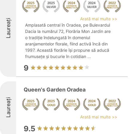
Arată mai multe >>
Laureați
Amplasată central în Oradea, pe Bulevardul
Dacia la numărul 72, Florăria Mon Jardin are
o tradiție îndelungată în domeniul
aranjamentelor florale, fiind activă încă din
1997. Această florărie își propune să aducă
frumusețe și bucurie în cotidian ...
9
Queen's Garden Oradea
Laureați
Arată mai multe >>
9.5