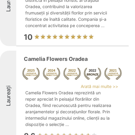
Laureați
distinctă în peisajul floristic al orașului
Oradea, contribuind la valorizarea
frumuseții și diversității florilor prin servicii
floristice de înaltă calitate. Compania și-a
concentrat activitatea pe conceperea ...
10
Camelia Flowers Oradea
Arată mai multe >>
Laureați
Camelia Flowers Oradea reprezintă un
reper apreciat în peisajul florăriilor din
Oradea, fiind recunoscută pentru realizarea
aranjamentelor și decorațiunilor florale. Prin
intermediul magazinului online, clienții au la
dispoziție o selecție ...