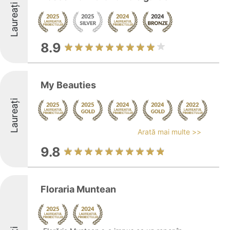
Laureați
8.9
My Beauties
Laureați
Arată mai multe >>
9.8
Floraria Muntean