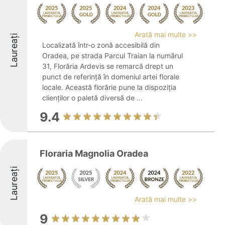
Arată mai multe >>
Laureați
Localizată într-o zonă accesibilă din
Oradea, pe strada Parcul Traian la numărul
31, Florăria Ardevis se remarcă drept un
punct de referință în domeniul artei florale
locale. Această florărie pune la dispoziția
clienților o paletă diversă de ...
9.4
Floraria Magnolia Oradea
Laureați
Arată mai multe >>
9