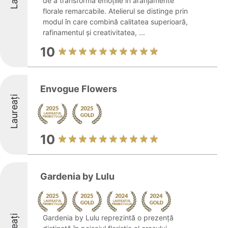
de a transforma emoțiile în aranjamente
florale remarcabile. Atelierul se distinge prin
modul în care combină calitatea superioară,
rafinamentul și creativitatea, ...
10
Envogue Flowers
Laureați
10
Gardenia by Lulu
Gardenia by Lulu reprezintă o prezență