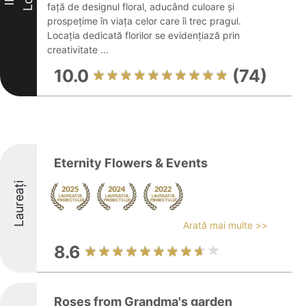
Loc
III
față de designul floral, aducând culoare și
prospețime în viața celor care îi trec pragul.
Locația dedicată florilor se evidențiază prin
creativitate ...
10.0
(74)
Eternity Flowers & Events
Laureați
Arată mai multe >>
8.6
Roses from Grandma's garden