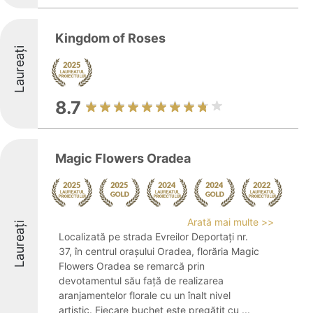
Kingdom of Roses
Laureați
8.7
Magic Flowers Oradea
Arată mai multe >>
Laureați
Localizată pe strada Evreilor Deportați nr.
37, în centrul orașului Oradea, florăria Magic
Flowers Oradea se remarcă prin
devotamentul său față de realizarea
aranjamentelor florale cu un înalt nivel
artistic. Fiecare buchet este pregătit cu ...