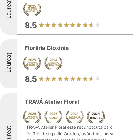
Laureați
8.5
Florăria Gloxinia
Laureați
8.5
TRAVÁ Atelier Floral
Laureați
TRAVÁ Atelier Floral este recunoscută ca o
florărie de top din Oradea, având misiunea