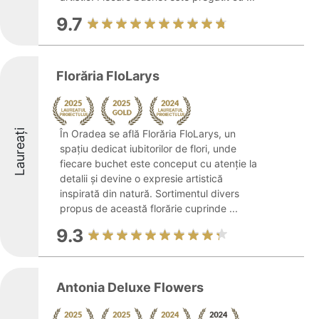
9.7
Florăria FloLarys
Laureați
În Oradea se află Florăria FloLarys, un
spațiu dedicat iubitorilor de flori, unde
fiecare buchet este conceput cu atenție la
detalii și devine o expresie artistică
inspirată din natură. Sortimentul divers
propus de această florărie cuprinde ...
9.3
Antonia Deluxe Flowers