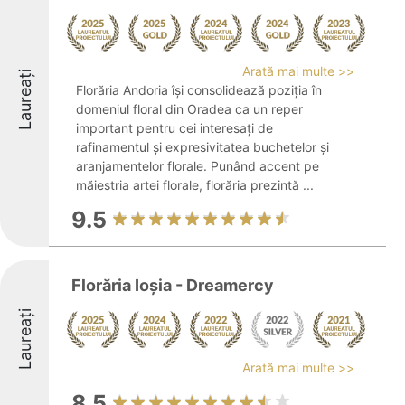
Arată mai multe >>
Laureați
Florăria Andoria își consolidează poziția în
domeniul floral din Oradea ca un reper
important pentru cei interesați de
rafinamentul și expresivitatea buchetelor și
aranjamentelor florale. Punând accent pe
măiestria artei florale, florăria prezintă ...
9.5
Florăria Ioşia - Dreamercy
Laureați
Arată mai multe >>
8.5