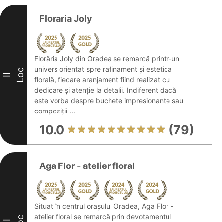
Floraria Joly
Florăria Joly din Oradea se remarcă printr-un
univers orientat spre rafinament și estetica
Loc
II
florală, fiecare aranjament fiind realizat cu
dedicare și atenție la detalii. Indiferent dacă
este vorba despre buchete impresionante sau
compoziții ...
10.0
(79)
Aga Flor - atelier floral
Situat în centrul orașului Oradea, Aga Flor -
atelier floral se remarcă prin devotamentul