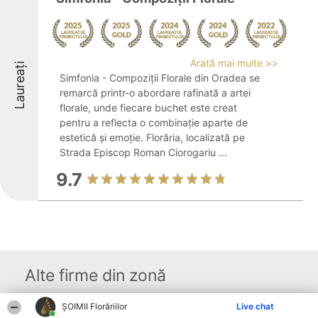
Arată mai multe >>
Laureați
Simfonia - Compoziții Florale din Oradea se
remarcă printr-o abordare rafinată a artei
florale, unde fiecare buchet este creat
pentru a reflecta o combinație aparte de
estetică și emoție. Florăria, localizată pe
Strada Episcop Roman Ciorogariu ...
9.7
Alte firme din zonă
ȘOIMII Florăriilor
Live chat