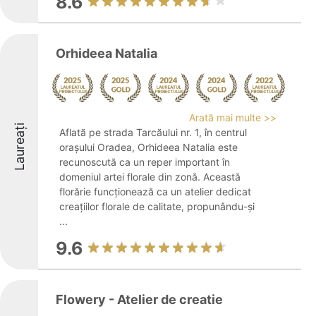
8.6
Orhideea Natalia
Arată mai multe >>
Laureați
Aflată pe strada Tarcăului nr. 1, în centrul
orașului Oradea, Orhideea Natalia este
recunoscută ca un reper important în
domeniul artei florale din zonă. Această
florărie funcționează ca un atelier dedicat
creațiilor florale de calitate, propunându-și
...
9.6
Flowery - Atelier de creatie