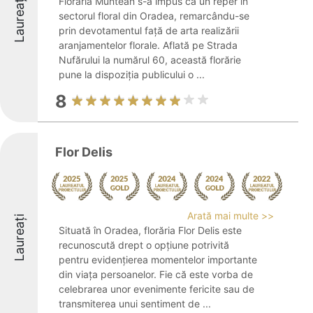
Laureați
Florăria Muntean s-a impus ca un reper în
sectorul floral din Oradea, remarcându-se
prin devotamentul față de arta realizării
aranjamentelor florale. Aflată pe Strada
Nufărului la numărul 60, această florărie
pune la dispoziția publicului o ...
8
Flor Delis
Arată mai multe >>
Laureați
Situată în Oradea, florăria Flor Delis este
recunoscută drept o opțiune potrivită
pentru evidențierea momentelor importante
din viața persoanelor. Fie că este vorba de
celebrarea unor evenimente fericite sau de
transmiterea unui sentiment de ...