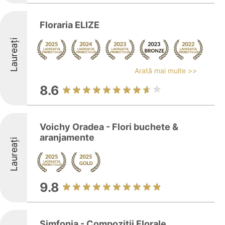
Floraria ELIZE
Laureați
Arată mai multe >>
8.6
Voichy Oradea - Flori buchete &
aranjamente
Laureați
9.8
Simfonia - Compoziții Florale