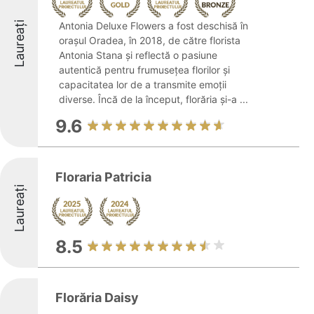
Laureați
Antonia Deluxe Flowers a fost deschisă în
orașul Oradea, în 2018, de către florista
Antonia Stana și reflectă o pasiune
autentică pentru frumusețea florilor și
capacitatea lor de a transmite emoții
diverse. Încă de la început, florăria și-a ...
9.6
Floraria Patricia
Laureați
8.5
Florăria Daisy