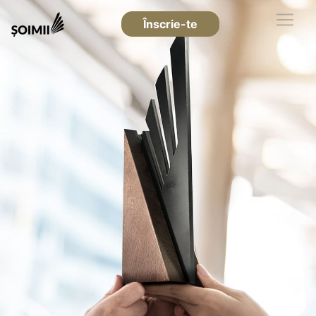
Înscrie-te