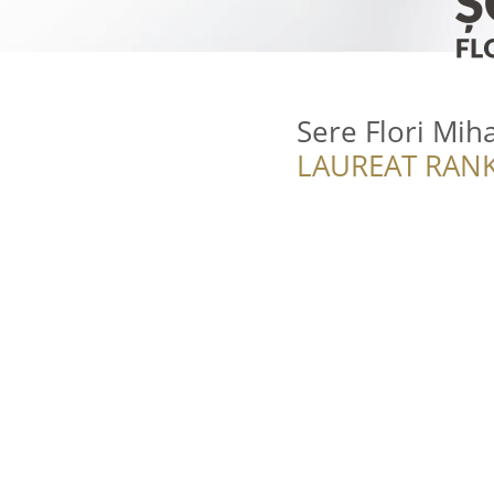
Sere Flori Miha
LAUREAT RANK