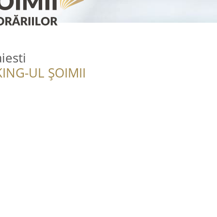
iesti
ING-UL ȘOIMII