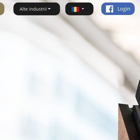
Login
Alte industrii