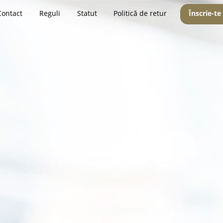
Contact
Reguli
Statut
Politică de retur
Înscrie-te