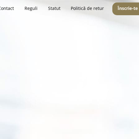
Contact
Reguli
Statut
Politică de retur
Înscrie-te