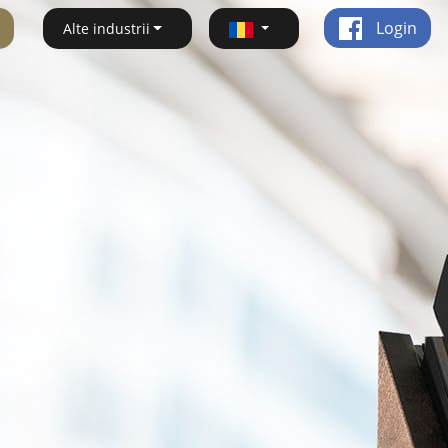
Login
Alte industrii