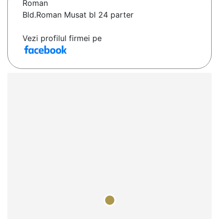
Roman
Bld.Roman Musat bl 24 parter
Vezi profilul firmei pe