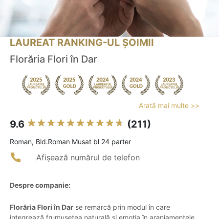
LAUREAT RANKING-UL ȘOIMII
Florăria Flori în Dar
Arată mai multe >>
9.6
(211)
Roman, Bld.Roman Musat bl 24 parter
Afișează numărul de telefon
Despre companie:
Florăria Flori în Dar
se remarcă prin modul în care
integrează frumusețea naturală și emoția în aranjamentele