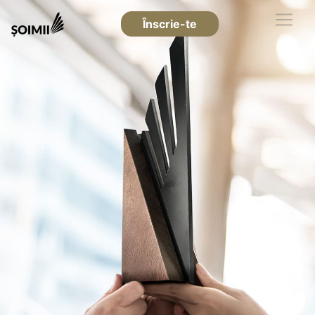
Înscrie-te