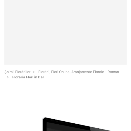
Șoimii Florăriilor
Florării, Flori Online, Aranjamente Florale - Roman
Florăria Flori în Dar