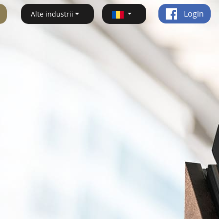
Login
Alte industrii