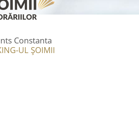
nts Constanta
ING-UL ȘOIMII