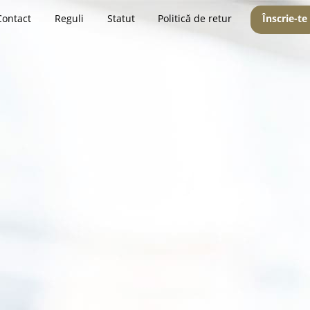
Contact
Reguli
Statut
Politică de retur
Înscrie-te