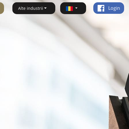
Login
Alte industrii