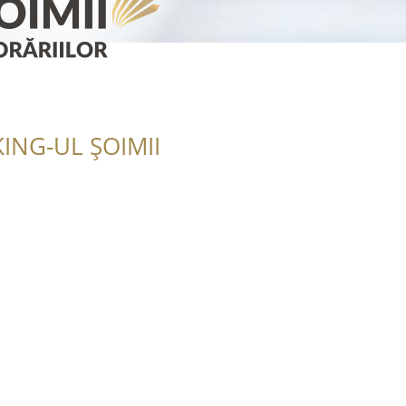
ING-UL ȘOIMII