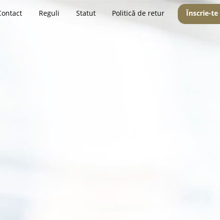
Contact
Reguli
Statut
Politică de retur
Înscrie-te