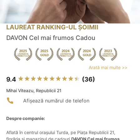
LAUREAT RANKING-UL ȘOIMII
DAVON Cel mai frumos Cadou
Arată mai multe >>
9.4
(36)
Mihai Viteazu, Republicii 21
Afișează numărul de telefon
Despre companie:
Aflată în centrul orașului Turda, pe Piața Republicii 21,
florăria și magazinul de cadouri
DAVON Cel mai frumos