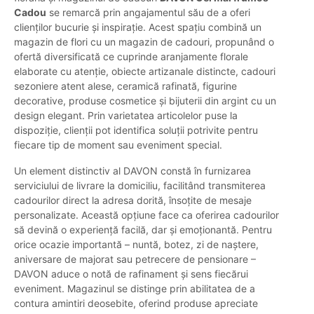
Cadou
se remarcă prin angajamentul său de a oferi
clienților bucurie și inspirație. Acest spațiu combină un
magazin de flori cu un magazin de cadouri, propunând o
ofertă diversificată ce cuprinde aranjamente florale
elaborate cu atenție, obiecte artizanale distincte, cadouri
sezoniere atent alese, ceramică rafinată, figurine
decorative, produse cosmetice și bijuterii din argint cu un
design elegant. Prin varietatea articolelor puse la
dispoziție, clienții pot identifica soluții potrivite pentru
fiecare tip de moment sau eveniment special.
Un element distinctiv al DAVON constă în furnizarea
serviciului de livrare la domiciliu, facilitând transmiterea
cadourilor direct la adresa dorită, însoțite de mesaje
personalizate. Această opțiune face ca oferirea cadourilor
să devină o experiență facilă, dar și emoționantă. Pentru
orice ocazie importantă – nuntă, botez, zi de naștere,
aniversare de majorat sau petrecere de pensionare –
DAVON aduce o notă de rafinament și sens fiecărui
eveniment. Magazinul se distinge prin abilitatea de a
contura amintiri deosebite, oferind produse apreciate