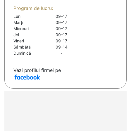
Program de lucru:
Luni
09–17
Marți
09–17
Miercuri
09–17
Joi
09–17
Vineri
09–17
Sâmbătă
09–14
Duminică
-
Vezi profilul firmei pe