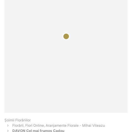
Șoimii Florăriilor
Florării, Flori Online, Aranjamente Florale - Mihai Viteazu
DAVON Cel mai frumos Cadou