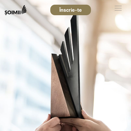
Înscrie-te