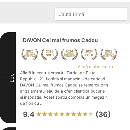
DAVON Cel mai frumos Cadou
Arată mai multe >>
Aflată în centrul orașului Turda, pe Piața
Loc
Republicii 21, florăria și magazinul de cadouri
I
DAVON Cel mai frumos Cadou se remarcă prin
angajamentul său de a oferi clienților bucurie
și inspirație. Acest spațiu combină un magazin
de flori cu ...
9.4
(36)