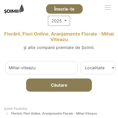
Înscrie-te
2025
Florării, Flori Online, Aranjamente Florale - Mihai
Viteazu
și alte companii premiate de Șoimii.
Căutare
Șoimii Florăriilor
Florării, Flori Online, Aranjamente Florale - Mihai Viteazu