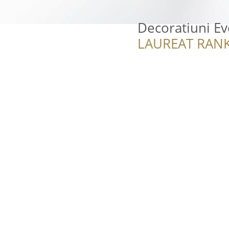
Decoratiuni E
LAUREAT RANK