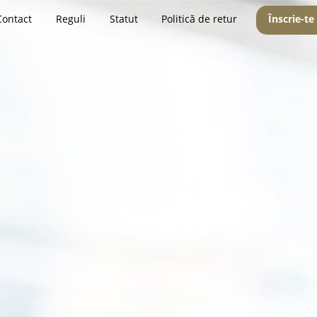
Contact
Reguli
Statut
Politică de retur
Înscrie-te