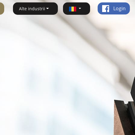
Login
Alte industrii