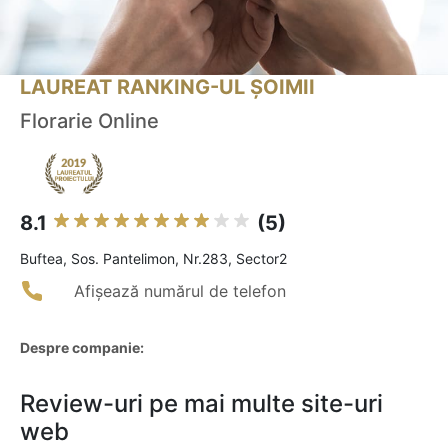
LAUREAT RANKING-UL ȘOIMII
Florarie Online
8.1
(5)
Buftea, Sos. Pantelimon, Nr.283, Sector2
Afișează numărul de telefon
Despre companie:
Review-uri pe mai multe site-uri
web