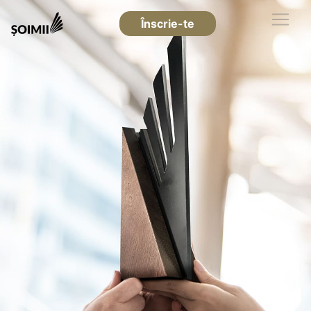
Înscrie-te