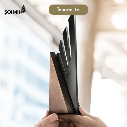
Înscrie-te