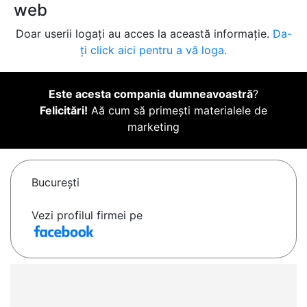
web
Doar userii logați au acces la această informație.
Da-
ți click aici pentru a vă loga.
Este acesta compania dumneavoastră
?
Felicitări!
Aă cum să primești materialele de
marketing
Bucureşti
Vezi profilul firmei pe