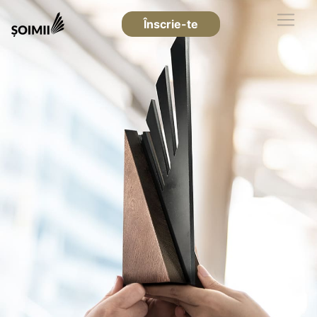
Înscrie-te