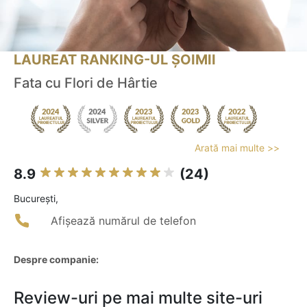
LAUREAT RANKING-UL ȘOIMII
Fata cu Flori de Hârtie
Arată mai multe >>
8.9
(24)
Bucureşti,
Afișează numărul de telefon
Despre companie:
Review-uri pe mai multe site-uri