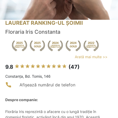
LAUREAT RANKING-UL ȘOIMII
Floraria Iris Constanta
Arată mai multe >>
9.8
(47)
Constanţa, Bd. Tomis, 146
Afișează numărul de telefon
Despre companie:
Florăria Iris reprezintă o afacere cu o lungă tradiție în
domeniul floristic, activând încă din anul 1970. Această