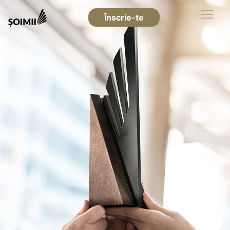
Înscrie-te