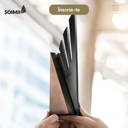
Înscrie-te