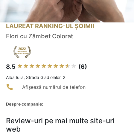
LAUREAT RANKING-UL ȘOIMII
Flori cu Zâmbet Colorat
8.5
(6)
Alba Iulia, Strada Gladiolelor, 2
Afișează numărul de telefon
Despre companie:
Review-uri pe mai multe site-uri
web