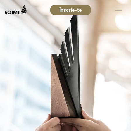
Înscrie-te