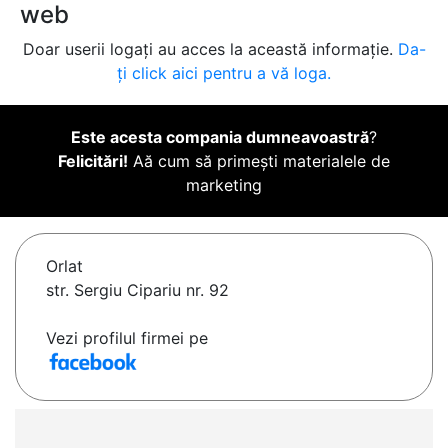
web
Doar userii logați au acces la această informație.
Da-
ți click aici pentru a vă loga.
Este acesta compania dumneavoastră
?
Felicitări!
Aă cum să primești materialele de
marketing
Orlat
str. Sergiu Cipariu nr. 92
Vezi profilul firmei pe