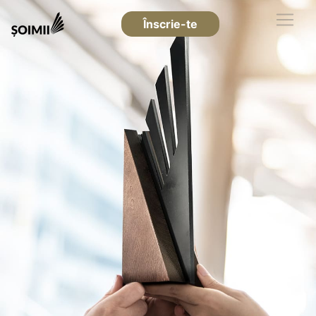
Înscrie-te