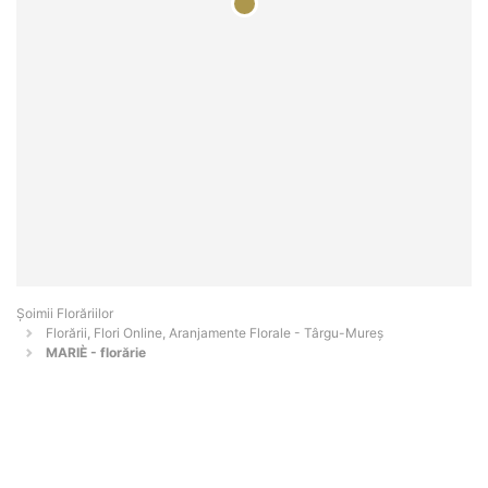
Șoimii Florăriilor
Florării, Flori Online, Aranjamente Florale - Târgu-Mureş
MARIÈ - florărie