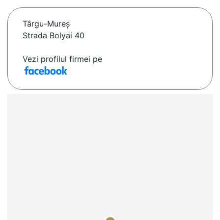
Târgu-Mureş
Strada Bolyai 40
Vezi profilul firmei pe