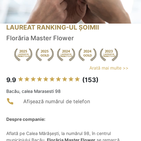
LAUREAT RANKING-UL ȘOIMII
Florăria Master Flower
Arată mai multe >>
9.9
(153)
Bacău, calea Marasesti 98
Afișează numărul de telefon
Despre companie:
Aflată pe Calea Mărășești, la numărul 98, în centrul
municipiului Bacău,
Florăria Master Flower
se remarcă