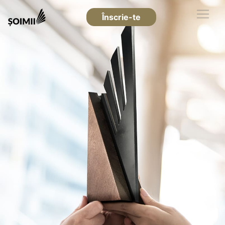
Înscrie-te