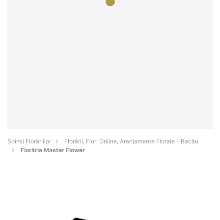
Șoimii Florăriilor
Florării, Flori Online, Aranjamente Florale - Bacău
Florăria Master Flower