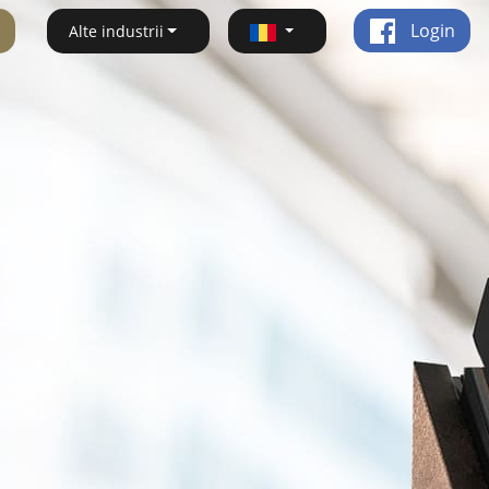
Login
Alte industrii