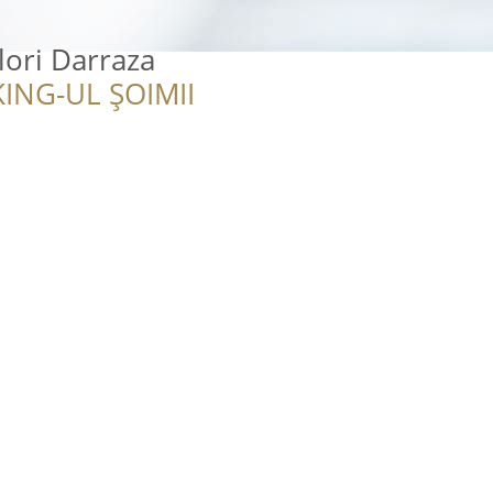
ori Darraza
ING-UL ȘOIMII