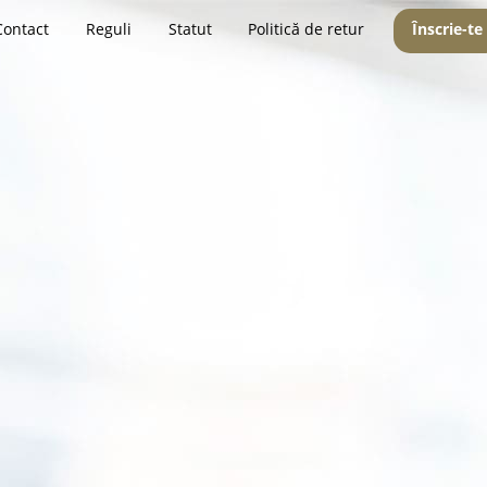
Contact
Reguli
Statut
Politică de retur
Înscrie-te