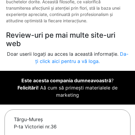
buchetelor dorite. Această filosofie, ce valorifică
transmiterea afecțiunii și atenției prin flori, stă la baza unei
experiențe apreciate, continuată prin profesionalism și
atitudine optimistă la fiecare interacțiune.
Review-uri pe mai multe site-uri
web
Doar userii logați au acces la această informație.
Da-
ți click aici pentru a vă loga.
Este acesta compania dumneavoastră
?
Felicitări!
Aă cum să primești materialele de
marketing
Târgu-Mureş
P-ta Victoriei nr.36