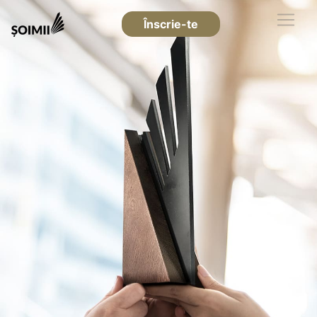
Înscrie-te