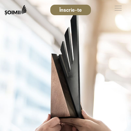
Înscrie-te