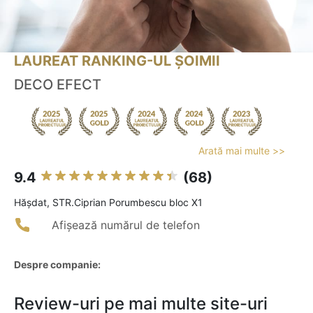
LAUREAT RANKING-UL ȘOIMII
DECO EFECT
Arată mai multe >>
9.4
(68)
Hăşdat, STR.Ciprian Porumbescu bloc X1
Afișează numărul de telefon
Despre companie:
Review-uri pe mai multe site-uri