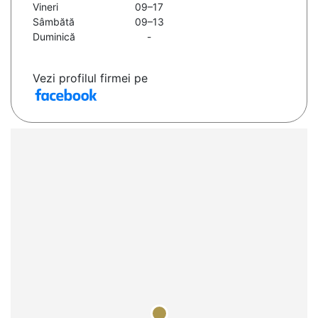
Vineri
09–17
Sâmbătă
09–13
Duminică
-
Vezi profilul firmei pe