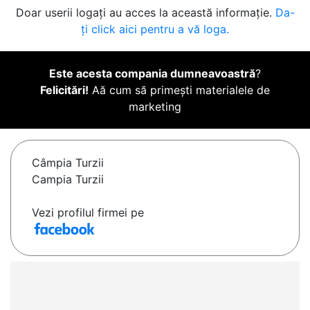
Doar userii logați au acces la această informație.
Da-
ți click aici pentru a vă loga.
Este acesta compania dumneavoastră
?
Felicitări!
Aă cum să primești materialele de
marketing
Câmpia Turzii
Campia Turzii
Vezi profilul firmei pe