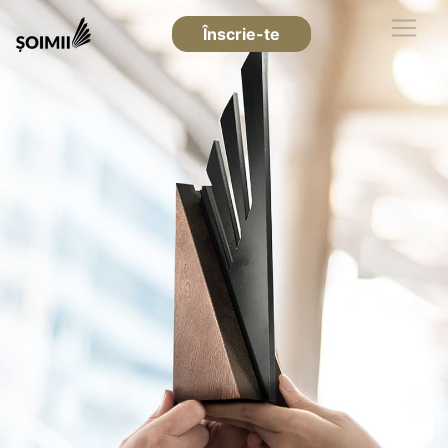
Înscrie-te