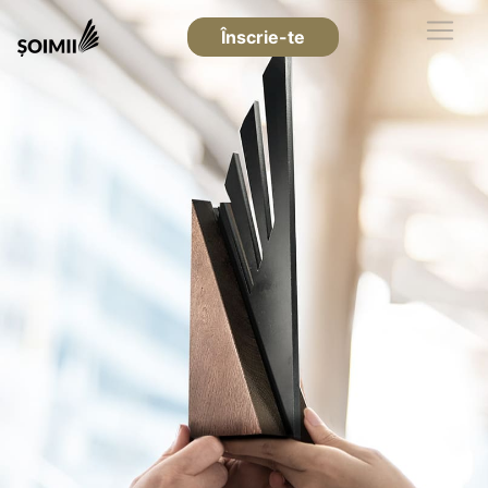
Înscrie-te