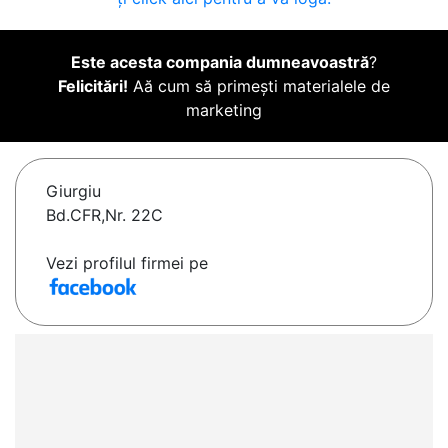
Este acesta compania dumneavoastră
?
Felicitări!
Aă cum să primești materialele de
marketing
Giurgiu
Bd.CFR,Nr. 22C
Vezi profilul firmei pe