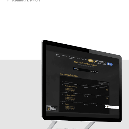
Atelierul De Flori