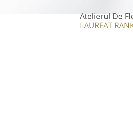
Atelierul De Fl
LAUREAT RANK