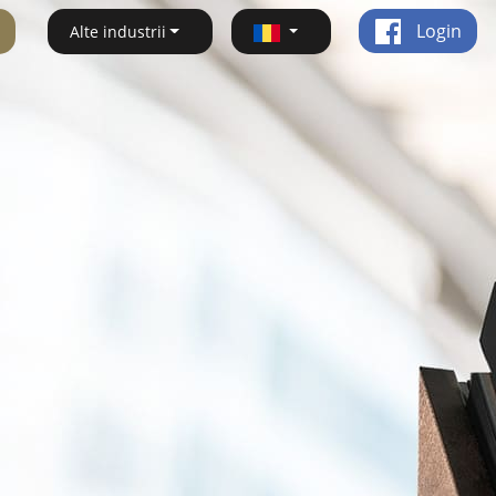
Login
Alte industrii