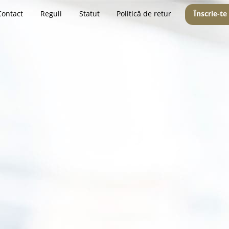
Contact
Reguli
Statut
Politică de retur
Înscrie-te