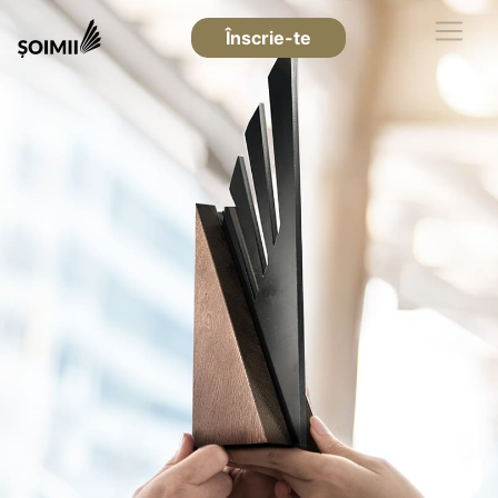
Înscrie-te