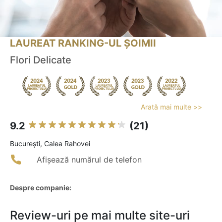
LAUREAT RANKING-UL ȘOIMII
Flori Delicate
Arată mai multe >>
9.2
(21)
Bucureşti, Calea Rahovei
Afișează numărul de telefon
Despre companie:
Review-uri pe mai multe site-uri