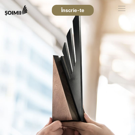
Înscrie-te