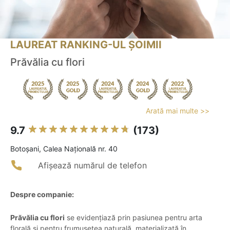
LAUREAT RANKING-UL ȘOIMII
Prăvălia cu flori
Arată mai multe >>
9.7
(173)
Botoşani, Calea Națională nr. 40
Afișează numărul de telefon
Despre companie:
Prăvălia cu flori
se evidențiază prin pasiunea pentru arta
florală și pentru frumusețea naturală, materializată în