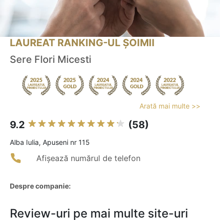
LAUREAT RANKING-UL ȘOIMII
Sere Flori Micesti
Arată mai multe >>
9.2
(58)
Alba Iulia, Apuseni nr 115
Afișează numărul de telefon
Despre companie:
Review-uri pe mai multe site-uri