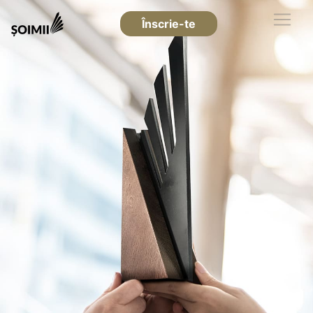
Înscrie-te