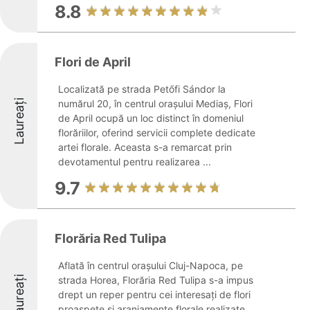
8.8
Flori de April
Localizată pe strada Petőfi Sándor la
Laureați
numărul 20, în centrul orașului Mediaș, Flori
de April ocupă un loc distinct în domeniul
florăriilor, oferind servicii complete dedicate
artei florale. Aceasta s-a remarcat prin
devotamentul pentru realizarea ...
9.7
Florăria Red Tulipa
Aflată în centrul orașului Cluj-Napoca, pe
Laureați
strada Horea, Florăria Red Tulipa s-a impus
drept un reper pentru cei interesați de flori
proaspete și aranjamente florale realizate