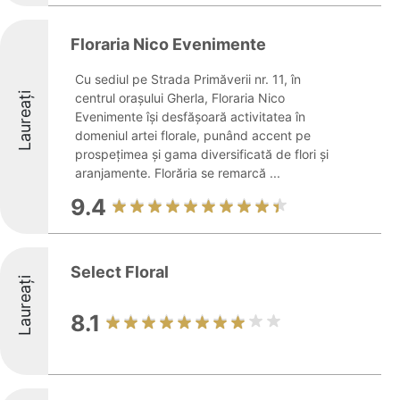
Floraria Nico Evenimente
Cu sediul pe Strada Primăverii nr. 11, în
Laureați
centrul orașului Gherla, Floraria Nico
Evenimente își desfășoară activitatea în
domeniul artei florale, punând accent pe
prospețimea și gama diversificată de flori și
aranjamente. Florăria se remarcă ...
9.4
Select Floral
Laureați
8.1