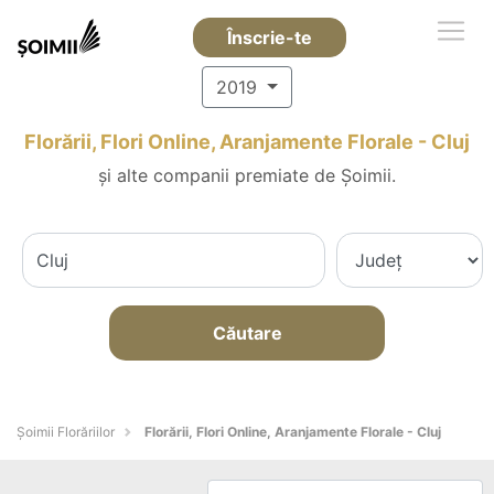
Înscrie-te
2019
Florării, Flori Online, Aranjamente Florale - Cluj
și alte companii premiate de Șoimii.
Căutare
Șoimii Florăriilor
Florării, Flori Online, Aranjamente Florale - Cluj