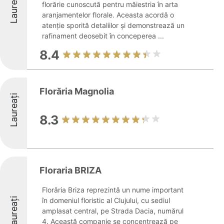
Laureați
florărie cunoscută pentru măiestria în arta
aranjamentelor florale. Aceasta acordă o
atenție sporită detaliilor și demonstrează un
rafinament deosebit în conceperea ...
8.4
Florăria Magnolia
Laureați
8.3
Floraria BRIZA
Florăria Briza reprezintă un nume important
Laureați
în domeniul floristic al Clujului, cu sediul
amplasat central, pe Strada Dacia, numărul
4. Această companie se concentrează pe