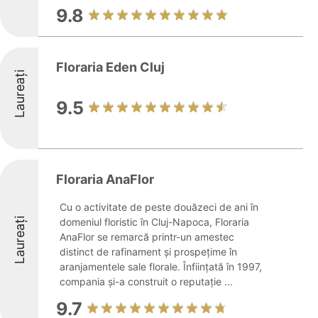
9.8
Floraria Eden Cluj
Laureați
9.5
Floraria AnaFlor
Cu o activitate de peste douăzeci de ani în
Laureați
domeniul floristic în Cluj-Napoca, Floraria
AnaFlor se remarcă printr-un amestec
distinct de rafinament și prospețime în
aranjamentele sale florale. Înființată în 1997,
compania și-a construit o reputație ...
9.7