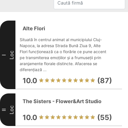
Alte Flori
Situată în centrul animat al municipiului Cluj-
Napoca, la adresa Strada Bună Ziua 9, Alte
Flori funcționează ca o florărie ce pune accent
Loc
I
pe transmiterea emoțiilor și a frumuseții prin
aranjamente florale distincte. Afacerea se
diferențiază ...
10.0
(87)
The Sisters - Flower&Art Studio
Loc
II
10.0
(55)