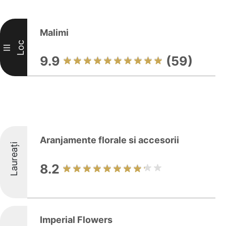
Malimi
Loc
III
9.9
(59)
Aranjamente florale si accesorii
Laureați
8.2
Imperial Flowers