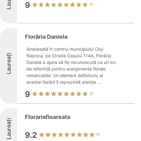
9
Florăria Daniela
Amplasată în centrul municipiului Cluj-
Laureați
Napoca, pe Strada Oașului 114A, Florăria
Daniela a ajuns să fie recunoscută ca un loc
de referință pentru aranjamente florale
remarcabile. Un element definitoriu al
acestei florării îl reprezintă atenția ...
9
Florariafloareata
Laureați
9.2