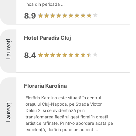
încă din perioada ...
8.9
Hotel Paradis Cluj
Laureați
8.4
Floraria Karolina
Florăria Karolina este situată în centrul
Laureați
orașului Cluj-Napoca, pe Strada Victor
Deleu 2, și se evidențiază prin
transformarea fiecărui gest floral în creații
artistice rafinate. Printr-o abordare axată pe
excelență, florăria pune un accent ...