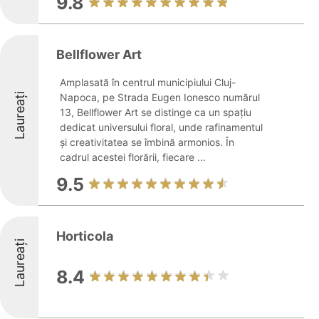
9.8
Bellflower Art
Amplasată în centrul municipiului Cluj-
Laureați
Napoca, pe Strada Eugen Ionesco numărul
13, Bellflower Art se distinge ca un spațiu
dedicat universului floral, unde rafinamentul
și creativitatea se îmbină armonios. În
cadrul acestei florării, fiecare ...
9.5
Horticola
Laureați
8.4