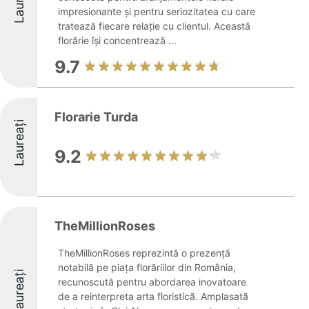
Laureați
impresionante și pentru seriozitatea cu care
tratează fiecare relație cu clientul. Această
florărie își concentrează ...
9.7
Florarie Turda
Laureați
9.2
TheMillionRoses
TheMillionRoses reprezintă o prezență
notabilă pe piața florăriilor din România,
Laureați
recunoscută pentru abordarea inovatoare
de a reinterpreta arta floristică. Amplasată