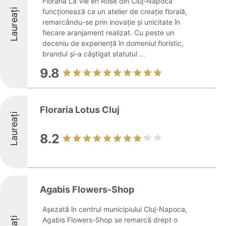
Florăria La Vie en Rose din Cluj-Napoca
Laureați
funcționează ca un atelier de creație florală,
remarcându-se prin inovație și unicitate în
fiecare aranjament realizat. Cu peste un
deceniu de experiență în domeniul floristic,
brandul și-a câștigat statutul ...
9.8
Floraria Lotus Cluj
Laureați
8.2
Agabis Flowers-Shop
Așezată în centrul municipiului Cluj-Napoca,
Agabis Flowers-Shop se remarcă drept o