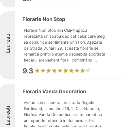
Florarie Non Stop
Florărie Non Stop din Cluj-Napoca
Laureați
reprezintă un spațiu dedicat celor care aleg
să comunice sentimente prin flori. Așezată
pe Strada Dunării 29, această florărie se
remarcă printr-o atenție deosebită acordată
fiecărui aranjament floral, combinând ...
9.3
Floraria Vanda Decoration
Având sediul central pe strada Regele
Laureați
Ferdinand, la numărul 16, în Cluj-Napoca,
Florăria Vanda Decoration s-a remarcat ca
un reper de referință în domeniul artei
florale. Acest spațiu este cunoscut pentru