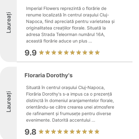
Imperial Flowers reprezintă o florărie de
Laureați
renume localizată în centrul orașului Cluj-
Napoca, fiind apreciată pentru varietatea și
originalitatea creațiilor florale. Situată la
adresa Strada Teleorman numărul 16A,
această florărie aduce un plus ...
9.9
Floraria Dorothy's
Situată în centrul orașului Cluj-Napoca,
Laureați
Florăria Dorothy's s-a impus ca o prezență
distinctă în domeniul aranjamentelor florale,
orientându-se către crearea unei atmosfere
de rafinament și frumusețe pentru diverse
evenimente. Datorită accentului ...
9.8