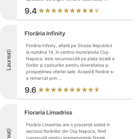
9.4
Florăria Infinity
Florăria Infinity, aflată pe Strada Republicii
Laureați
la numărul 14, în centrul municipiului Cluj-
Napoca, este recunoscută pe piața locală a
florilor și cadourilor pentru diversitatea și
prospețimea ofertei sale. Această florărie s-
a remarcat prin ...
9.6
Floraria Limadriss
Florăria Limadriss are o prezență solidă în
sectorul florăriilor din Cluj-Napoca, fiind
cunoscută pentru aranjamentele florale