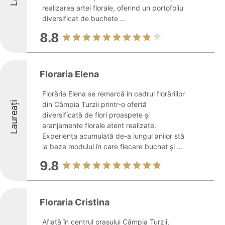
realizarea artei florale, oferind un portofoliu
diversificat de buchete ...
8.8
Floraria Elena
Florăria Elena se remarcă în cadrul florăriilor
Laureați
din Câmpia Turzii printr-o ofertă
diversificată de flori proaspete și
aranjamente florale atent realizate.
Experiența acumulată de-a lungul anilor stă
la baza modului în care fiecare buchet și ...
9.8
Floraria Cristina
Aflată în centrul orașului Câmpia Turzii,