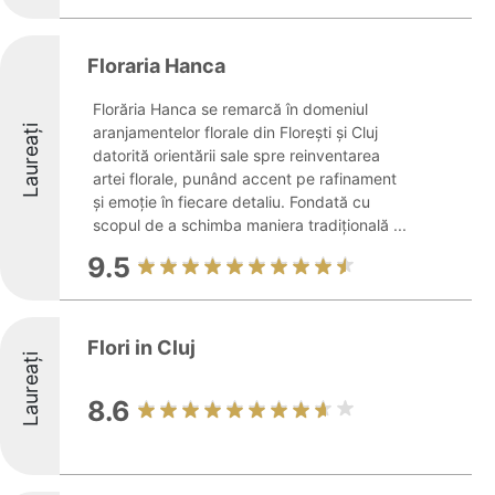
Floraria Hanca
Florăria Hanca se remarcă în domeniul
Laureați
aranjamentelor florale din Florești și Cluj
datorită orientării sale spre reinventarea
artei florale, punând accent pe rafinament
și emoție în fiecare detaliu. Fondată cu
scopul de a schimba maniera tradițională ...
9.5
Flori in Cluj
Laureați
8.6