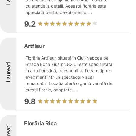
cu atenție la detalii. Această florărie este
apreciată pentru devotamentul ...
9.2
Artfleur
Florăria Artfleur, situată în Cluj-Napoca pe
Laureați
Strada Buna Ziua nr. 82 C, este specializată
în arta floristică, transpunând fiecare tip de
eveniment într-un spectacol vizual
remarcabil. Locația oferă o gamă variată de
creații florale, adaptate ...
9.8
Florăria Rica
Laureați