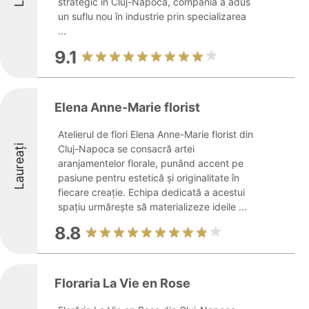
strategic în Cluj-Napoca, compania a adus
un suflu nou în industrie prin specializarea
...
9.1
Elena Anne-Marie florist
Atelierul de flori Elena Anne-Marie florist din
Laureați
Cluj-Napoca se consacră artei
aranjamentelor florale, punând accent pe
pasiune pentru estetică și originalitate în
fiecare creație. Echipa dedicată a acestui
spațiu urmărește să materializeze ideile ...
8.8
Floraria La Vie en Rose