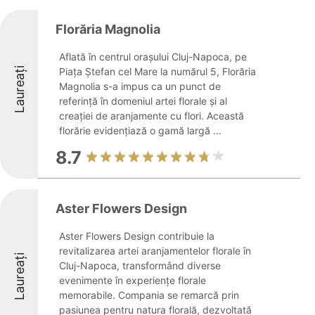
Florăria Magnolia
Aflată în centrul orașului Cluj-Napoca, pe
Laureați
Piața Ștefan cel Mare la numărul 5, Florăria
Magnolia s-a impus ca un punct de
referință în domeniul artei florale și al
creației de aranjamente cu flori. Această
florărie evidențiază o gamă largă ...
8.7
Aster Flowers Design
Aster Flowers Design contribuie la
revitalizarea artei aranjamentelor florale în
Laureați
Cluj-Napoca, transformând diverse
evenimente în experiențe florale
memorabile. Compania se remarcă prin
pasiunea pentru natura florală, dezvoltată