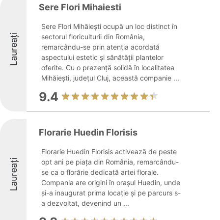
Sere Flori Mihaiesti
Sere Flori Mihăiești ocupă un loc distinct în
Laureați
sectorul floriculturii din România,
remarcându-se prin atenția acordată
aspectului estetic și sănătății plantelor
oferite. Cu o prezență solidă în localitatea
Mihăiești, județul Cluj, această companie ...
9.4
Florarie Huedin Florisis
Florarie Huedin Florisis activează de peste
Laureați
opt ani pe piața din România, remarcându-
se ca o florărie dedicată artei florale.
Compania are origini în orașul Huedin, unde
și-a inaugurat prima locație și pe parcurs s-
a dezvoltat, devenind un ...