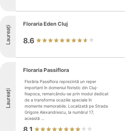
Floraria Eden Cluj
Laureați
8.6
Floraria Passiflora
Florăria Passiflora reprezintă un reper
important în domeniul floristic din Cluj-
Laureați
Napoca, remarcându-se prin modul dedicat
de a transforma ocaziile speciale în
momente memorabile. Localizată pe Strada
Grigore Alexandrescu, la numărul 17,
această ...
8.1