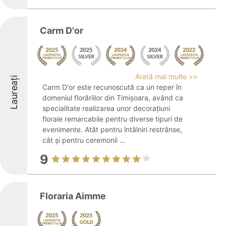
Carm D'or
Arată mai multe >>
Laureați
Carm D'or este recunoscută ca un reper în
domeniul florăriilor din Timișoara, având ca
specialitate realizarea unor decorațiuni
florale remarcabile pentru diverse tipuri de
evenimente. Atât pentru întâlniri restrânse,
cât și pentru ceremonii ...
9
Floraria Aimme