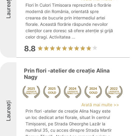
Laureați
Flori în Culori Timisoara reprezintă o florărie
modernă din România, orientată spre
crearea de bucurie prin intermediul artei
florale. Această florărie răspunde nevoilor
clienților care doresc să ofere atenție și grijă
celor dragi. Activitatea ...
8.8
Prin flori -atelier de creație Alina
Nagy
Laureați
Arată mai multe >>
Prin flori -atelier de creație Alina Nagy este
un loc dedicat artei florale, situat în centrul
Timișoarei, pe Strada Gheorghe Lazăr la
numărul 35, cu acces dinspre Strada Martir