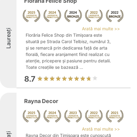
Florăria Felice Shop
Arată mai multe >>
Laureați
Florăria Felice Shop din Timișoara este
situată pe Strada Carol Telbisz, numărul 3,
și se remarcă prin dedicarea față de arta
florală, fiecare aranjament fiind realizat cu
atenție, pricepere și pasiune pentru detalii.
Toate creațiile se bazează ...
8.7
Rayna Decor
Arată mai multe >>
Rayna Decor din Timișoara este cunoscută