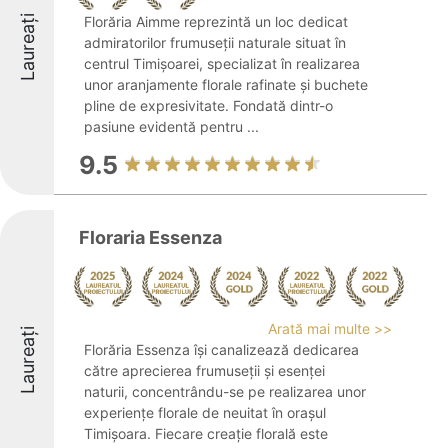
Laureați
Florăria Aimme reprezintă un loc dedicat
admiratorilor frumuseții naturale situat în
centrul Timișoarei, specializat în realizarea
unor aranjamente florale rafinate și buchete
pline de expresivitate. Fondată dintr-o
pasiune evidentă pentru ...
9.5
Floraria Essenza
Arată mai multe >>
Laureați
Florăria Essenza își canalizează dedicarea
către aprecierea frumuseții și esenței
naturii, concentrându-se pe realizarea unor
experiențe florale de neuitat în orașul
Timișoara. Fiecare creație florală este