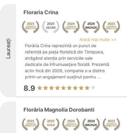
Floraria Crina
Arată mai multe >>
Laureați
Florăria Crina reprezintă un punct de
referință pe piața floristică din Timișoara,
atrăgând atenția prin serviciile sale
dedicate de înfrumusețare florală. Prezentă
activ încă din 2009, compania s-a distins
printr-un angajament susținut pentru ...
8.9
Florăria Magnolia Dorobanti