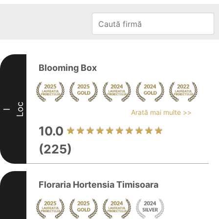
Blooming Box
Loc
I
Arată mai multe >>
10.0
(225)
Floraria Hortensia Timisoara