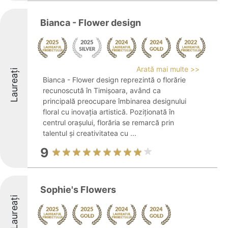
Bianca - Flower design
Arată mai multe >>
Laureați
Bianca - Flower design reprezintă o florărie
recunoscută în Timișoara, având ca
principală preocupare îmbinarea designului
floral cu inovația artistică. Poziționată în
centrul orașului, florăria se remarcă prin
talentul și creativitatea cu ...
9
Sophie's Flowers
Laureați