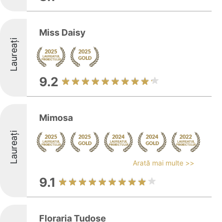
Miss Daisy
Laureați
9.2
Mimosa
Laureați
Arată mai multe >>
9.1
Floraria Tudose