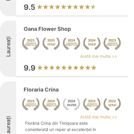
9.5
Oana Flower Shop
Laureați
Arată mai multe >>
9.9
Floraria Crina
Arată mai multe >>
Laureați
Florăria Crina din Timișoara este
considerată un reper al excelenței în