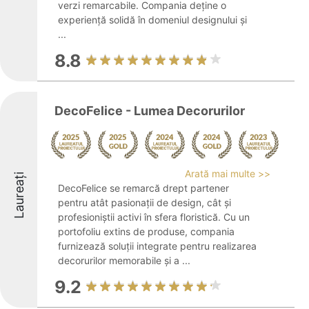
verzi remarcabile. Compania deține o
experiență solidă în domeniul designului și
...
8.8
DecoFelice - Lumea Decorurilor
Arată mai multe >>
Laureați
DecoFelice se remarcă drept partener
pentru atât pasionații de design, cât și
profesioniștii activi în sfera floristică. Cu un
portofoliu extins de produse, compania
furnizează soluții integrate pentru realizarea
decorurilor memorabile și a ...
9.2