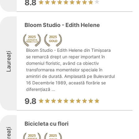
8.8
Bloom Studio - Edith Helene
Bloom Studio - Edith Helene din Timișoara
Laureați
se remarcă drept un reper important în
domeniul floristic, având ca obiectiv
transformarea momentelor speciale în
amintiri de durată. Amplasată pe Bulevardul
16 Decembrie 1989, această florărie se
diferențiază ...
9.8
Bicicleta cu flori
Laureați