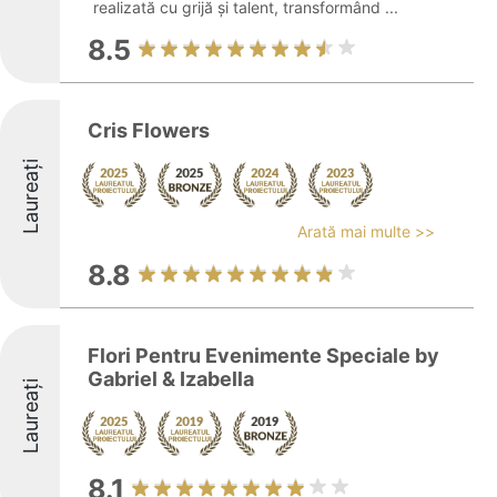
realizată cu grijă și talent, transformând ...
8.5
Cris Flowers
Laureați
Arată mai multe >>
8.8
Flori Pentru Evenimente Speciale by
Gabriel & Izabella
Laureați
8.1