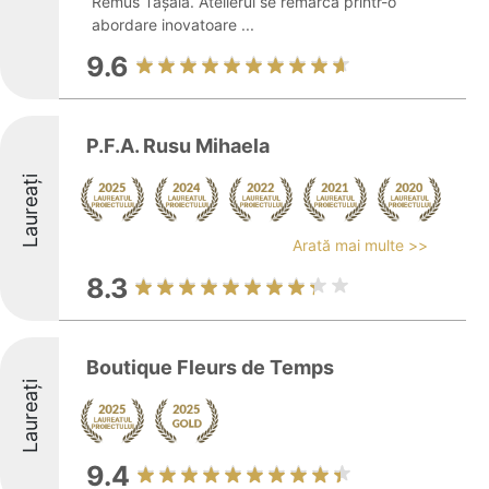
Remus Tășală. Atelierul se remarcă printr-o
abordare inovatoare ...
9.6
P.F.A. Rusu Mihaela
Laureați
Arată mai multe >>
8.3
Boutique Fleurs de Temps
Laureați
9.4