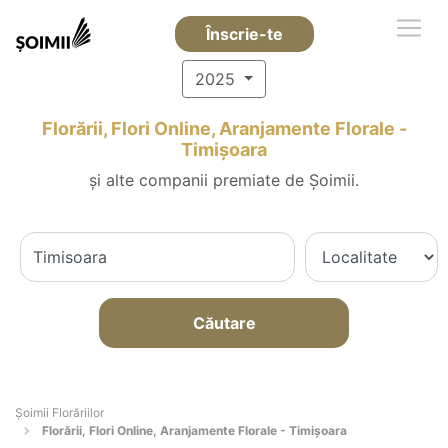
Înscrie-te
2025
Florării, Flori Online, Aranjamente Florale -
Timişoara
și alte companii premiate de Șoimii.
Căutare
Șoimii Florăriilor
Florării, Flori Online, Aranjamente Florale - Timişoara