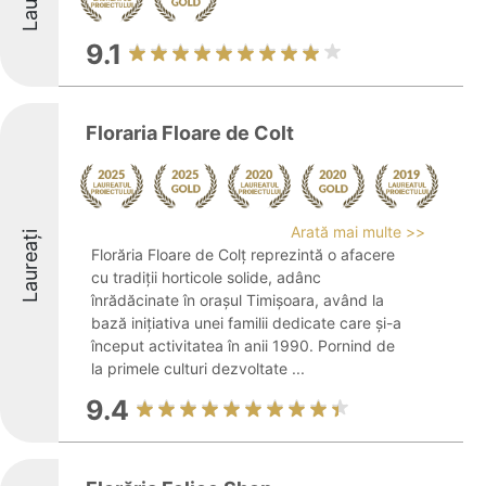
9.1
Floraria Floare de Colt
Arată mai multe >>
Laureați
Florăria Floare de Colț reprezintă o afacere
cu tradiții horticole solide, adânc
înrădăcinate în orașul Timișoara, având la
bază inițiativa unei familii dedicate care și-a
început activitatea în anii 1990. Pornind de
la primele culturi dezvoltate ...
9.4