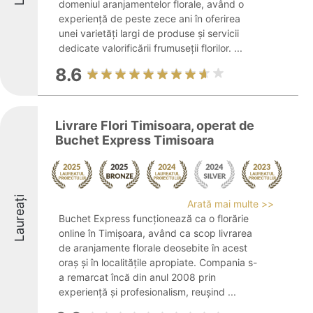
domeniul aranjamentelor florale, având o
experiență de peste zece ani în oferirea
unei varietăți largi de produse și servicii
dedicate valorificării frumuseții florilor. ...
8.6
Livrare Flori Timisoara, operat de
Buchet Express Timisoara
Laureați
Arată mai multe >>
Buchet Express funcționează ca o florărie
online în Timișoara, având ca scop livrarea
de aranjamente florale deosebite în acest
oraș și în localitățile apropiate. Compania s-
a remarcat încă din anul 2008 prin
experiență și profesionalism, reușind ...