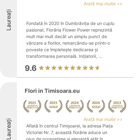
Arată mai multe >>
Laureați
Fondată în 2020 în Dumbrăvița de un cuplu
pasionat, Florăria Flower Power reprezintă
mult mai mult decât un simplu punct de
vânzare a florilor, remarcându-se printr-o
poveste ce împletește dedicarea și
transformarea personală. Inițiatorii, ...
9.6
Flori in Timisoara.eu
Arată mai multe >>
Laureați
Aflată în centrul Timișoarei, la adresa Piața
Victoriei Nr. 7, această florărie aduce un
plus de prospețime și eleganță atât în