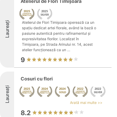
Atelierul de Flori Timişoara
Laureați
Atelierul de Flori Timişoara operează ca un
spațiu dedicat artei florale, având la bază o
pasiune autentică pentru rafinamentul și
expresivitatea florilor. Localizat în
Timișoara, pe Strada Arinului nr. 14, acest
atelier funcționează ca un ...
9
Cosuri cu flori
Laureați
Arată mai multe >>
8.2