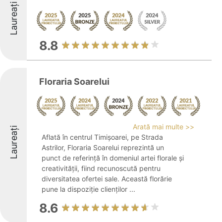
Laureați
8.8
Floraria Soarelui
Arată mai multe >>
Laureați
Aflată în centrul Timișoarei, pe Strada
Astrilor, Floraria Soarelui reprezintă un
punct de referință în domeniul artei florale și
creativității, fiind recunoscută pentru
diversitatea ofertei sale. Această florărie
pune la dispoziție clienților ...
8.6