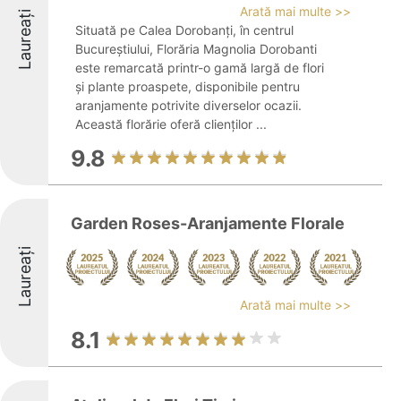
Arată mai multe >>
Laureați
Situată pe Calea Dorobanți, în centrul
Bucureștiului, Florăria Magnolia Dorobanti
este remarcată printr-o gamă largă de flori
și plante proaspete, disponibile pentru
aranjamente potrivite diverselor ocazii.
Această florărie oferă clienților ...
9.8
Garden Roses-Aranjamente Florale
Laureați
Arată mai multe >>
8.1