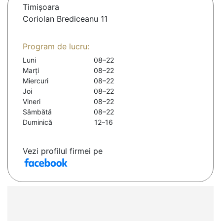
Timişoara
Coriolan Brediceanu 11
Program de lucru:
Luni
08–22
Marți
08–22
Miercuri
08–22
Joi
08–22
Vineri
08–22
Sâmbătă
08–22
Duminică
12–16
Vezi profilul firmei pe