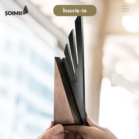
Înscrie-te