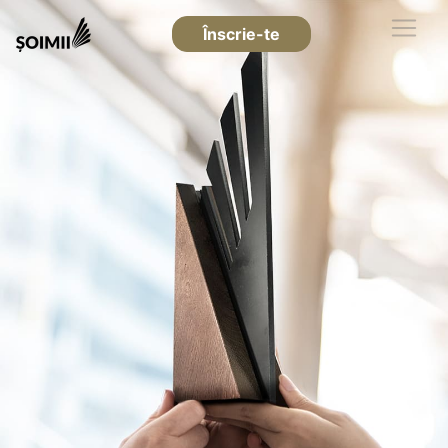
Înscrie-te