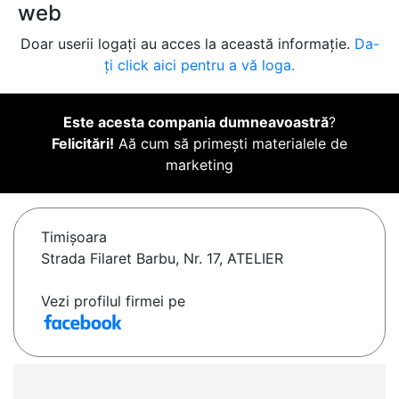
web
Doar userii logați au acces la această informație.
Da-
ți click aici pentru a vă loga.
Este acesta compania dumneavoastră
?
Felicitări!
Aă cum să primești materialele de
marketing
Timişoara
Strada Filaret Barbu, Nr. 17, ATELIER
Vezi profilul firmei pe