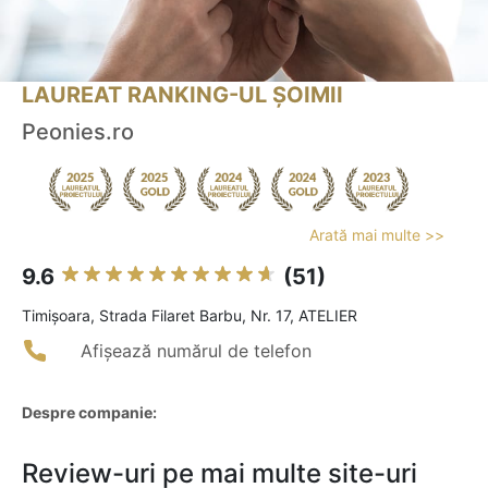
LAUREAT RANKING-UL ȘOIMII
Peonies.ro
Arată mai multe >>
9.6
(51)
Timişoara, Strada Filaret Barbu, Nr. 17, ATELIER
Afișează numărul de telefon
Despre companie:
Review-uri pe mai multe site-uri