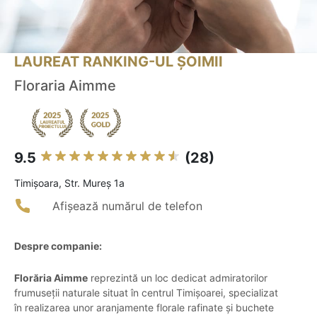
LAUREAT RANKING-UL ȘOIMII
Floraria Aimme
9.5
(28)
Timişoara, Str. Mureș 1a
Afișează numărul de telefon
Despre companie:
Florăria Aimme
reprezintă un loc dedicat admiratorilor
frumuseții naturale situat în centrul Timișoarei, specializat
în realizarea unor aranjamente florale rafinate și buchete