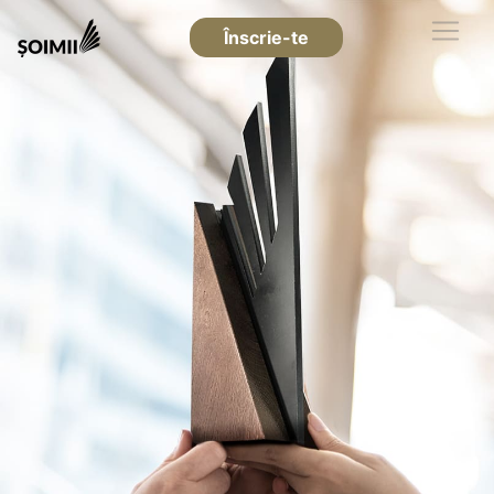
Înscrie-te