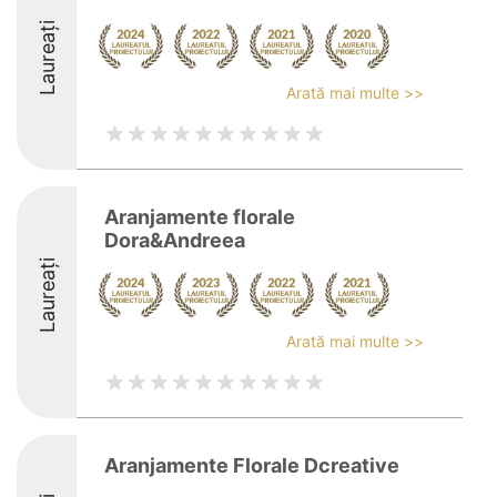
Laureați
Arată mai multe >>
Aranjamente florale
Dora&Andreea
Laureați
Arată mai multe >>
Aranjamente Florale Dcreative