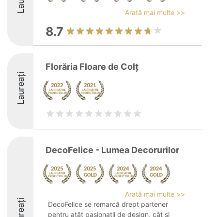
Arată mai multe >>
8.7
Florăria Floare de Colț
Laureați
DecoFelice - Lumea Decorurilor
Arată mai multe >>
Laureați
DecoFelice se remarcă drept partener
pentru atât pasionații de design, cât și