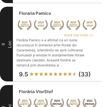
Floraria Pamico
Arată mai multe >>
Florăria Pamico s-a afirmat ca un nume
Loc
II
recunoscut în domeniul artei florale din
Caransebeș, orientându-se spre cultivarea
frumuseții și emoției în aranjamentele florale
destinate clienților. Această florărie se
remarcă prin diversitatea și ...
9.5
(33)
Florăria ViorStef