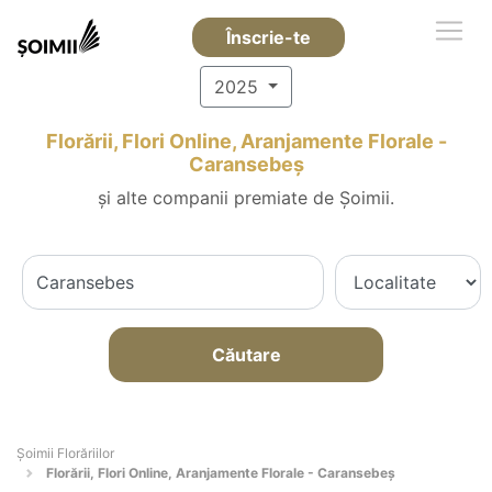
Înscrie-te
2025
Florării, Flori Online, Aranjamente Florale -
Caransebeş
și alte companii premiate de Șoimii.
Căutare
Șoimii Florăriilor
Florării, Flori Online, Aranjamente Florale - Caransebeş