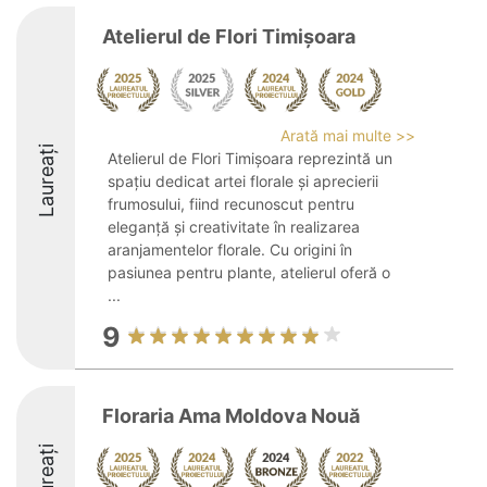
Atelierul de Flori Timişoara
Arată mai multe >>
Laureați
Atelierul de Flori Timișoara reprezintă un
spațiu dedicat artei florale și aprecierii
frumosului, fiind recunoscut pentru
eleganță și creativitate în realizarea
aranjamentelor florale. Cu origini în
pasiunea pentru plante, atelierul oferă o
...
9
Floraria Ama Moldova Nouă
Laureați