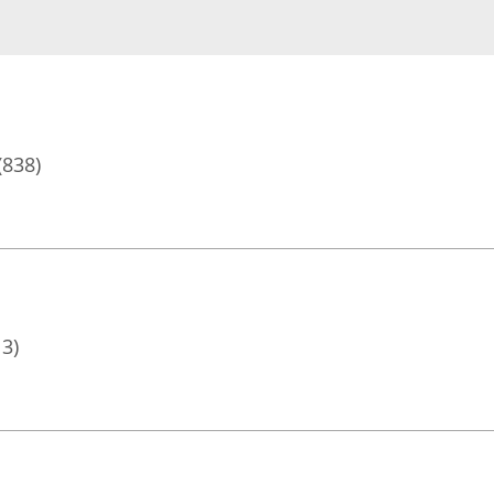
(838)
13)