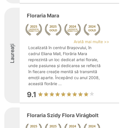
Floraria Mara
Arată mai multe >>
Laureați
Localizată în centrul Brașovului, în
cadrul Eliana Mall, Florăria Mara
reprezintă un loc dedicat artei florale,
unde pasiunea şi dedicarea se reflectă
în fiecare creaţie menită să transmită
emoții aparte. Începând cu anul 2008,
această florărie ...
9.1
Floraria Szidy Flora Virágbolt