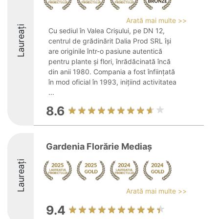
Arată mai multe >>
Laureați
Cu sediul în Valea Crișului, pe DN 12,
centrul de grădinărit Dalia Prod SRL își
are originile într-o pasiune autentică
pentru plante și flori, înrădăcinată încă
din anii 1980. Compania a fost înființată
în mod oficial în 1993, inițiind activitatea
...
8.6
Gardenia Florărie Mediaș
Laureați
Arată mai multe >>
9.4