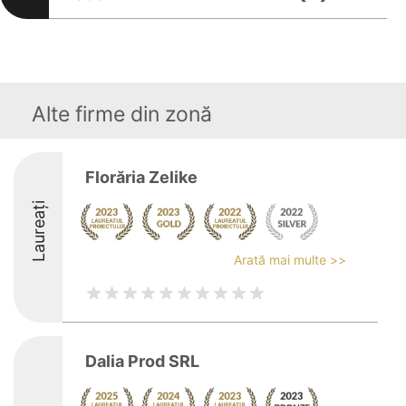
Alte firme din zonă
Florăria Zelike
Laureați
Arată mai multe >>
Dalia Prod SRL