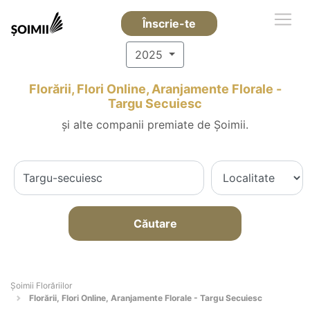
Înscrie-te
2025
Florării, Flori Online, Aranjamente Florale -
Targu Secuiesc
și alte companii premiate de Șoimii.
Căutare
Șoimii Florăriilor
Florării, Flori Online, Aranjamente Florale - Targu Secuiesc