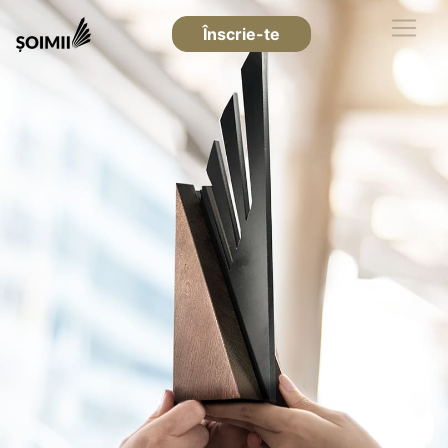
Înscrie-te