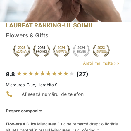
LAUREAT RANKING-UL ȘOIMII
Flowers & Gifts
Arată mai multe >>
8.8
(27)
Miercurea-Ciuc, Harghita 9
Afișează numărul de telefon
Despre companie:
Flowers & Gifts
Miercurea Ciuc se remarcă drept o florărie
situată central în orașul Miercurea Ciuc, oferind o