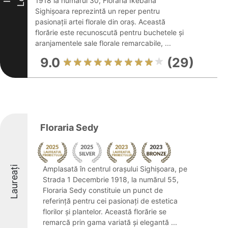
1918 la numărul 30, Florăria Ikebana
Sighişoara reprezintă un reper pentru
pasionații artei florale din oraș. Această
florărie este recunoscută pentru buchetele și
aranjamentele sale florale remarcabile, ...
9.0
(29)
Floraria Sedy
Laureați
Amplasată în centrul orașului Sighișoara, pe
Strada 1 Decembrie 1918, la numărul 55,
Floraria Sedy constituie un punct de
referință pentru cei pasionați de estetica
florilor și plantelor. Această florărie se
remarcă prin gama variată și elegantă ...