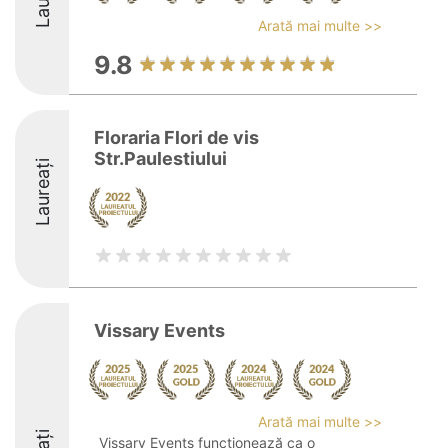
Arată mai multe >>
9.8
Floraria Flori de vis
Str.Paulestiului
Laureați
Vissary Events
Arată mai multe >>
Vissary Events funcționează ca o