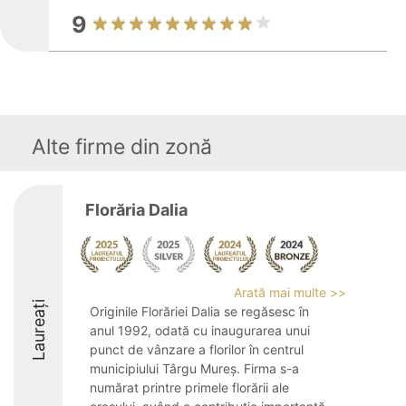
9
Alte firme din zonă
Florăria Dalia
Arată mai multe >>
Laureați
Originile Florăriei Dalia se regăsesc în
anul 1992, odată cu inaugurarea unui
punct de vânzare a florilor în centrul
municipiului Târgu Mureș. Firma s-a
numărat printre primele florării ale