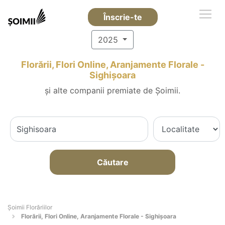
Înscrie-te
2025
Florării, Flori Online, Aranjamente Florale -
Sighişoara
și alte companii premiate de Șoimii.
Căutare
Șoimii Florăriilor
Florării, Flori Online, Aranjamente Florale - Sighişoara