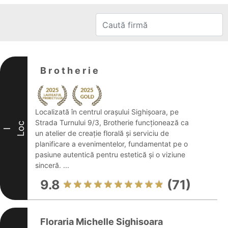
B r o t h e r i e
Localizată în centrul orașului Sighișoara, pe
Strada Turnului 9/3, Brotherie funcționează ca
Loc
I
un atelier de creație florală și serviciu de
planificare a evenimentelor, fundamentat pe o
pasiune autentică pentru estetică și o viziune
sinceră. ...
9.8
(71)
Floraria Michelle Sighisoara