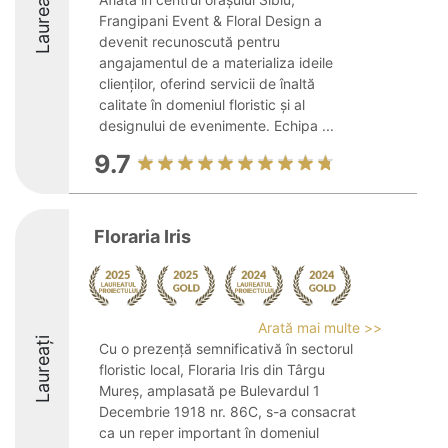
Laureați
Frangipani Event & Floral Design a
devenit recunoscută pentru
angajamentul de a materializa ideile
clienților, oferind servicii de înaltă
calitate în domeniul floristic și al
designului de evenimente. Echipa ...
9.7
Floraria Iris
Arată mai multe >>
Laureați
Cu o prezență semnificativă în sectorul
floristic local, Floraria Iris din Târgu
Mureș, amplasată pe Bulevardul 1
Decembrie 1918 nr. 86C, s-a consacrat
ca un reper important în domeniul