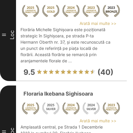
Arată mai multe >>
Florăria Michelle Sighişoara este poziționată
Loc
II
strategic în Sighişoara, pe strada P-ta
Hermann Oberth nr. 37, și este recunoscută ca
un punct de referință pe piața locală de
florării. Această florărie se remarcă prin
aranjamentele florale de ...
9.5
(40)
Floraria Ikebana Sighisoara
Arată mai multe >>
Amplasată central, pe Strada 1 Decembrie
Loc
III