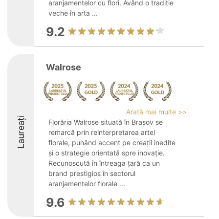
aranjamentelor cu flori. Având o tradiție
veche în arta ...
9.2
Walrose
Arată mai multe >>
Laureați
Florăria Walrose situată în Brașov se
remarcă prin reinterpretarea artei
florale, punând accent pe creații inedite
și o strategie orientată spre inovație.
Recunoscută în întreaga țară ca un
brand prestigios în sectorul
aranjamentelor florale ...
9.6