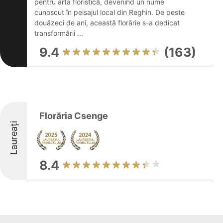
pentru arta floristică, devenind un nume
cunoscut în peisajul local din Reghin. De peste
douăzeci de ani, această florărie s-a dedicat
transformării ...
9.4
(163)
Florăria Csenge
Laureați
8.4