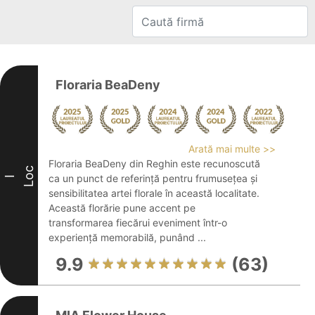
Floraria BeaDeny
Arată mai multe >>
Floraria BeaDeny din Reghin este recunoscută
Loc
ca un punct de referință pentru frumusețea și
I
sensibilitatea artei florale în această localitate.
Această florărie pune accent pe
transformarea fiecărui eveniment într-o
experiență memorabilă, punând ...
9.9
(63)