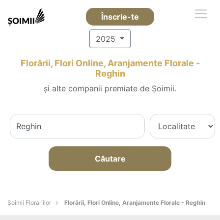
Înscrie-te
2025
Florării, Flori Online, Aranjamente Florale -
Reghin
și alte companii premiate de Șoimii.
Căutare
Șoimii Florăriilor
Florării, Flori Online, Aranjamente Florale - Reghin