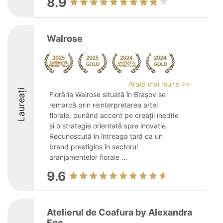
8.9
Walrose
Arată mai multe >>
Laureați
Florăria Walrose situată în Brașov se
remarcă prin reinterpretarea artei
florale, punând accent pe creații inedite
și o strategie orientată spre inovație.
Recunoscută în întreaga țară ca un
brand prestigios în sectorul
aranjamentelor florale ...
9.6
Atelierul de Coafura by Alexandra
Ene