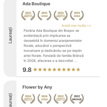
Ada Boutique
Arată mai multe >>
Laureați
Florăria Ada Boutique din Brașov se
evidențiază prin implicarea sa
deosebită în domeniul aranjamentelor
florale, aducând o perspectivă
inovatoare și dedicându-se pe deplin
artei florale. Fondată de familia Brânză
în 2008, afacerea s-a dezvoltat ...
9.8
Flower by Any
Laureați