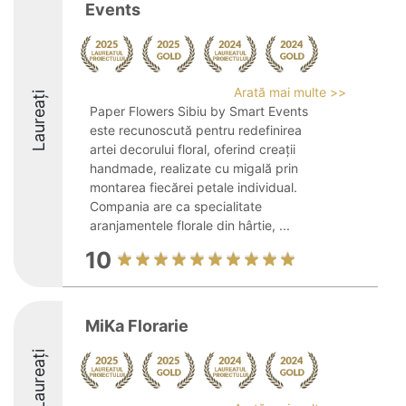
Events
Arată mai multe >>
Laureați
Paper Flowers Sibiu by Smart Events
este recunoscută pentru redefinirea
artei decorului floral, oferind creații
handmade, realizate cu migală prin
montarea fiecărei petale individual.
Compania are ca specialitate
aranjamentele florale din hârtie, ...
10
MiKa Florarie
Laureați