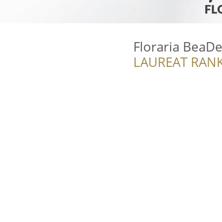
Floraria BeaD
LAUREAT RANK