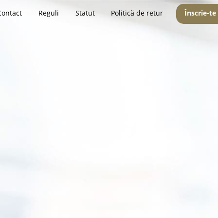
Contact
Reguli
Statut
Politică de retur
Înscrie-te