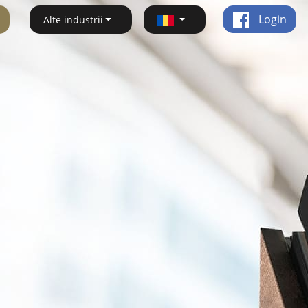
Login
Alte industrii