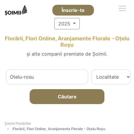
Înscrie-te
2025
Florării, Flori Online, Aranjamente Florale - Oţelu
Roşu
și alte companii premiate de Șoimii.
Căutare
Șoimii Florăriilor
Florării, Flori Online, Aranjamente Florale - Oţelu Roşu