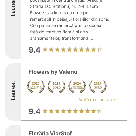
Laureați
Strada I.C. Brătianu, nr. 2-4, Laura
Flowers s-a impus ca un reper
remarcabil în peisajul florăriilor din zonă.
Compania se remarcă prin pasiunea
față de estetica florală și arta
aranjamentelor, transformând ...
9.4
Flowers by Valeriu
Laureați
Arată mai multe >>
9.4
Florăria ViorStef