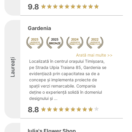
9.8
Gardenia
Arată mai multe >>
Laureați
Localizată în centrul orașului Timișoara,
pe Strada Ulpia Traiana 85, Gardenia se
evidențiază prin capacitatea sa de a
concepe și implementa proiecte de
spații verzi remarcabile. Compania
deține o experiență solidă în domeniul
designului și ...
8.8
Iulia's Flower Shop