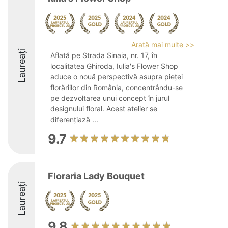
Arată mai multe >>
Laureați
Aflată pe Strada Sinaia, nr. 17, în
localitatea Ghiroda, Iulia's Flower Shop
aduce o nouă perspectivă asupra pieței
florăriilor din România, concentrându-se
pe dezvoltarea unui concept în jurul
designului floral. Acest atelier se
diferențiază ...
9.7
Floraria Lady Bouquet
Laureați
9.8