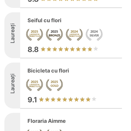
Seiful cu flori
Laureați
8.8
Bicicleta cu flori
Laureați
9.1
Floraria Aimme