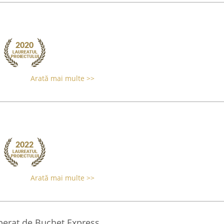
Arată mai multe >>
Arată mai multe >>
operat de Buchet Express