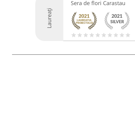
Sera de flori Carastau
Laureați