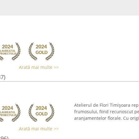
Arată mai multe >>
37)
Atelierul de Flori Timișoara rep
frumosului, fiind recunoscut pe
aranjamentelor florale. Cu origi
Arată mai multe >>
296)