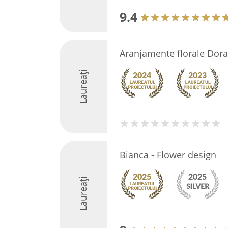
9.4
Aranjamente florale Dor
Laureați
Bianca - Flower design
Laureați