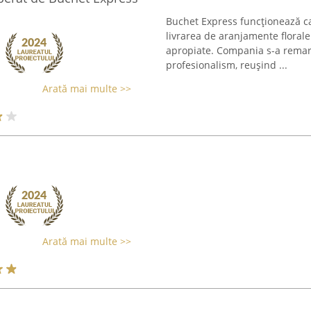
Buchet Express funcționează ca 
livrarea de aranjamente florale 
apropiate. Compania s-a remarc
profesionalism, reușind ...
Arată mai multe >>
Arată mai multe >>