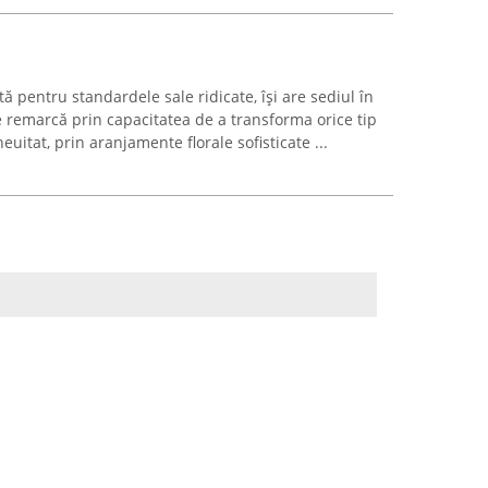
ă pentru standardele sale ridicate, își are sediul în
e remarcă prin capacitatea de a transforma orice tip
uitat, prin aranjamente florale sofisticate ...