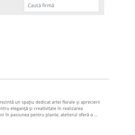
rezintă un spațiu dedicat artei florale și aprecierii
ntru eleganță și creativitate în realizarea
ni în pasiunea pentru plante, atelierul oferă o ...