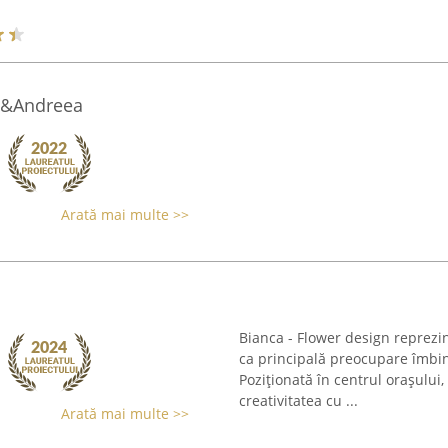
a&Andreea
Arată mai multe >>
Bianca - Flower design reprezin
ca principală preocupare îmbina
Poziționată în centrul orașului,
creativitatea cu ...
Arată mai multe >>