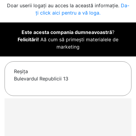
Doar userii logați au acces la această informație.
Da-
ți click aici pentru a vă loga.
Este acesta compania dumneavoastră
?
Felicitări!
Aă cum să primești materialele de
marketing
Reşiţa
Bulevardul Republicii 13