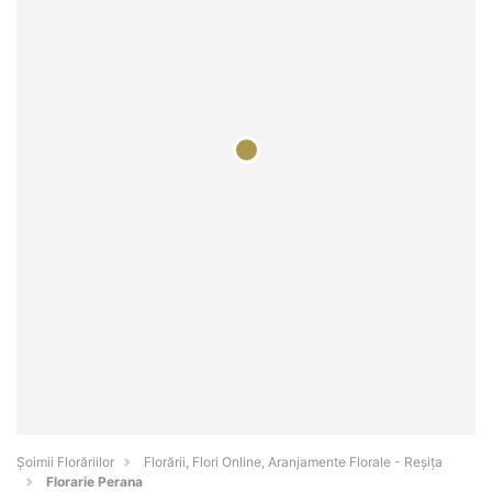
Șoimii Florăriilor
Florării, Flori Online, Aranjamente Florale - Reşiţa
Florarie Perana