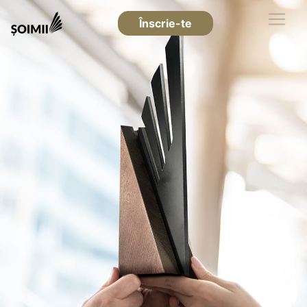
Înscrie-te