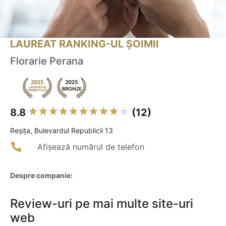
LAUREAT RANKING-UL ȘOIMII
Florarie Perana
8.8
(12)
Reşiţa, Bulevardul Republicii 13
Afișează numărul de telefon
Despre companie:
Review-uri pe mai multe site-uri
web