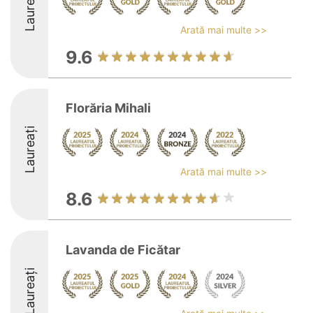
Laureați
Arată mai multe >>
9.6
Florăria Mihali
Laureați
Arată mai multe >>
8.6
Lavanda de Ficătar
Laureați