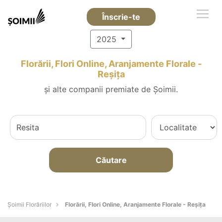
Înscrie-te
2025
Florării, Flori Online, Aranjamente Florale -
Reşiţa
și alte companii premiate de Șoimii.
Căutare
Șoimii Florăriilor
Florării, Flori Online, Aranjamente Florale - Reşiţa