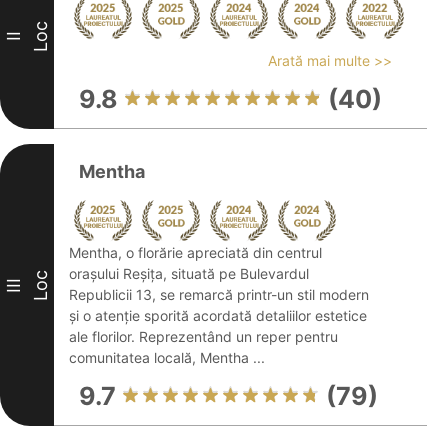
Loc
II
Arată mai multe >>
9.8
(40)
Mentha
Mentha, o florărie apreciată din centrul
orașului Reșița, situată pe Bulevardul
Loc
III
Republicii 13, se remarcă printr-un stil modern
și o atenție sporită acordată detaliilor estetice
ale florilor. Reprezentând un reper pentru
comunitatea locală, Mentha ...
9.7
(79)