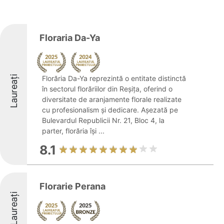
Floraria Da-Ya
Laureați
Florăria Da-Ya reprezintă o entitate distinctă
în sectorul florăriilor din Reșița, oferind o
diversitate de aranjamente florale realizate
cu profesionalism și dedicare. Așezată pe
Bulevardul Republicii Nr. 21, Bloc 4, la
parter, florăria își ...
8.1
Florarie Perana
Laureați