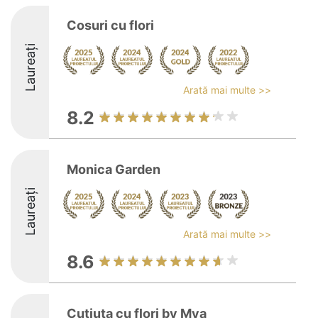
Cosuri cu flori
Laureați
Arată mai multe >>
8.2
Monica Garden
Laureați
Arată mai multe >>
8.6
Cutiuta cu flori by Mya