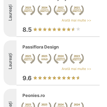
Laureați
Arată mai multe >>
8.5
Passiflora Design
Laureați
Arată mai multe >>
9.6
Peonies.ro