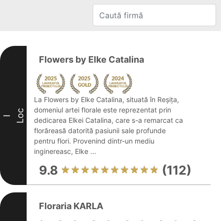
Flowers by Elke Catalina
La Flowers by Elke Catalina, situată în Reșița,
domeniul artei florale este reprezentat prin
Loc
I
dedicarea Elkei Catalina, care s-a remarcat ca
florăreasă datorită pasiunii sale profunde
pentru flori. Provenind dintr-un mediu
inginereasc, Elke ...
9.8
(112)
Floraria KARLA