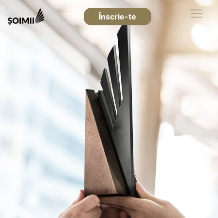
Înscrie-te