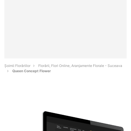
Șoimii Florăriilor
Florării, Flori Online, Aranjamente Florale - Suceava
Queen Concept Flower