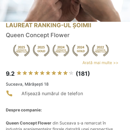
LAUREAT RANKING-UL ȘOIMII
Queen Concept Flower
Arată mai multe >>
9.2
(181)
Suceava, Mărășești 18
Afișează numărul de telefon
Despre companie:
Queen Concept Flower
din Suceava s-a remarcat în
industria aranjamentelor florale datorită unei perspective