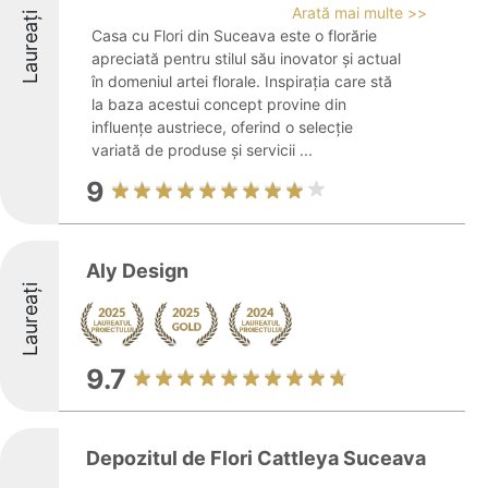
Arată mai multe >>
Laureați
Casa cu Flori din Suceava este o florărie
apreciată pentru stilul său inovator și actual
în domeniul artei florale. Inspirația care stă
la baza acestui concept provine din
influențe austriece, oferind o selecție
variată de produse și servicii ...
9
Aly Design
Laureați
9.7
Depozitul de Flori Cattleya Suceava