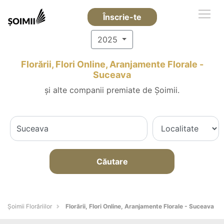
Înscrie-te
2025
Florării, Flori Online, Aranjamente Florale -
Suceava
și alte companii premiate de Șoimii.
Căutare
Șoimii Florăriilor
Florării, Flori Online, Aranjamente Florale - Suceava