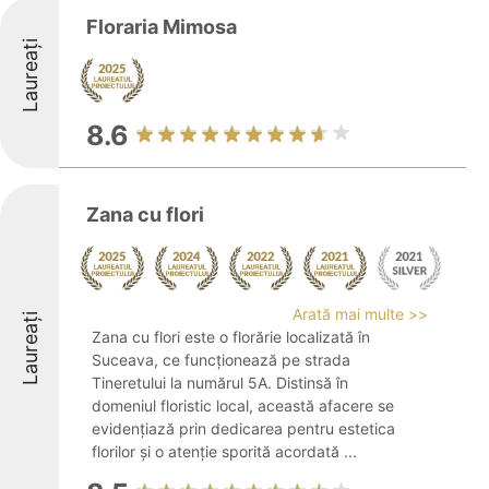
Floraria Mimosa
Laureați
8.6
Zana cu flori
Arată mai multe >>
Laureați
Zana cu flori este o florărie localizată în
Suceava, ce funcționează pe strada
Tineretului la numărul 5A. Distinsă în
domeniul floristic local, această afacere se
evidențiază prin dedicarea pentru estetica
florilor și o atenție sporită acordată ...