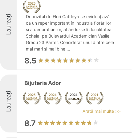
Laureați
Depozitul de Flori Cattleya se evidențiază
ca un reper important în industria florăriilor
și a decorațiunilor, aflându-se în localitatea
Șcheia, pe Bulevardul Academician Vasile
Grecu 23 Parter. Considerat unul dintre cele
mai mari și mai bine ...
8.5
Bijuteria Ador
Laureați
Arată mai multe >>
8.7