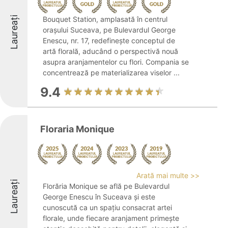
Laureați
Bouquet Station, amplasată în centrul
orașului Suceava, pe Bulevardul George
Enescu, nr. 17, redefinește conceptul de
artă florală, aducând o perspectivă nouă
asupra aranjamentelor cu flori. Compania se
concentrează pe materializarea viselor ...
9.4
Floraria Monique
Arată mai multe >>
Laureați
Florăria Monique se află pe Bulevardul
George Enescu în Suceava și este
cunoscută ca un spațiu consacrat artei
florale, unde fiecare aranjament primește