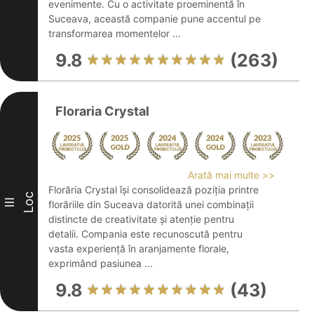
evenimente. Cu o activitate proeminentă în
Suceava, această companie pune accentul pe
transformarea momentelor ...
9.8
(263)
Floraria Crystal
Arată mai multe >>
Florăria Crystal își consolidează poziția printre
Loc
III
florăriile din Suceava datorită unei combinații
distincte de creativitate și atenție pentru
detalii. Compania este recunoscută pentru
vasta experiență în aranjamente florale,
exprimând pasiunea ...
9.8
(43)