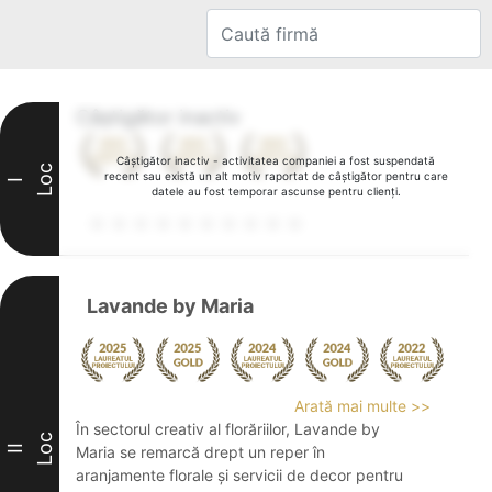
Câștigător inactiv
Câștigător inactiv - activitatea companiei a fost suspendată
Loc
recent sau există un alt motiv raportat de câștigător pentru care
I
datele au fost temporar ascunse pentru clienți.
Lavande by Maria
Arată mai multe >>
În sectorul creativ al florăriilor, Lavande by
Loc
II
Maria se remarcă drept un reper în
aranjamente florale și servicii de decor pentru