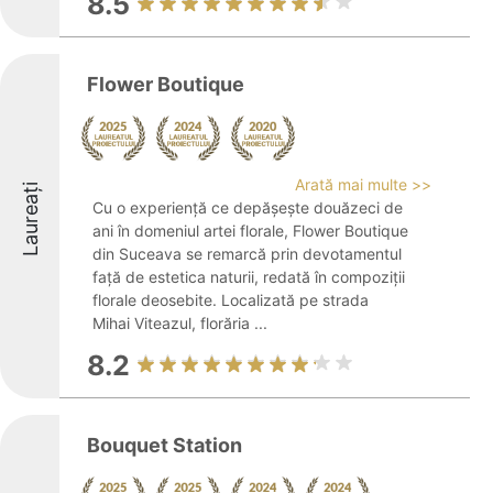
8.5
Flower Boutique
Arată mai multe >>
Laureați
Cu o experiență ce depășește douăzeci de
ani în domeniul artei florale, Flower Boutique
din Suceava se remarcă prin devotamentul
față de estetica naturii, redată în compoziții
florale deosebite. Localizată pe strada
Mihai Viteazul, florăria ...
8.2
Bouquet Station