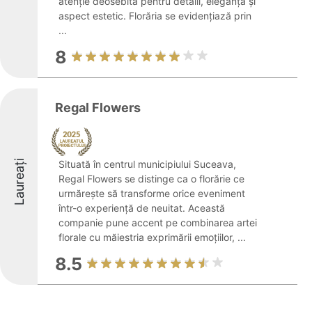
atenție deosebită pentru detalii, eleganță și
aspect estetic. Florăria se evidențiază prin
...
8
Regal Flowers
Laureați
Situată în centrul municipiului Suceava,
Regal Flowers se distinge ca o florărie ce
urmărește să transforme orice eveniment
într-o experiență de neuitat. Această
companie pune accent pe combinarea artei
florale cu măiestria exprimării emoțiilor, ...
8.5