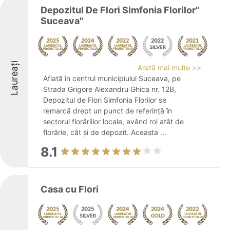
Depozitul De Flori Simfonia Florilor"
Suceava"
Laureați
Arată mai multe >>
Aflată în centrul municipiului Suceava, pe
Strada Grigore Alexandru Ghica nr. 12B,
Depozitul de Flori Simfonia Florilor se
remarcă drept un punct de referință în
sectorul florăriilor locale, având rol atât de
florărie, cât și de depozit. Aceasta ...
8.1
Casa cu Flori