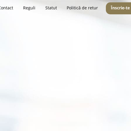
Contact
Reguli
Statut
Politică de retur
Înscrie-te