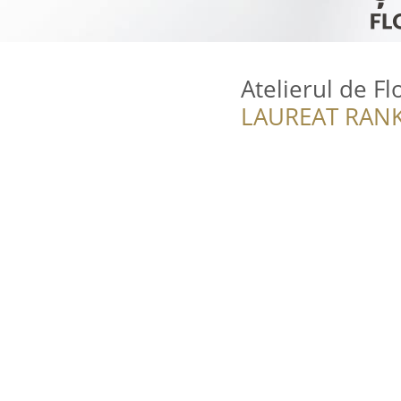
Atelierul de Fl
LAUREAT RANK