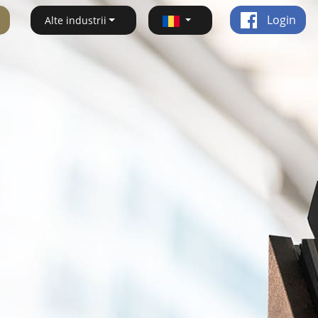
Login
Alte industrii