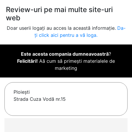
Review-uri pe mai multe site-uri
web
Doar userii logați au acces la această informație.
Da-
ți click aici pentru a vă loga.
Este acesta compania dumneavoastră
?
Felicitări!
Aă cum să primești materialele de
marketing
Ploieşti
Strada Cuza Vodă nr.15