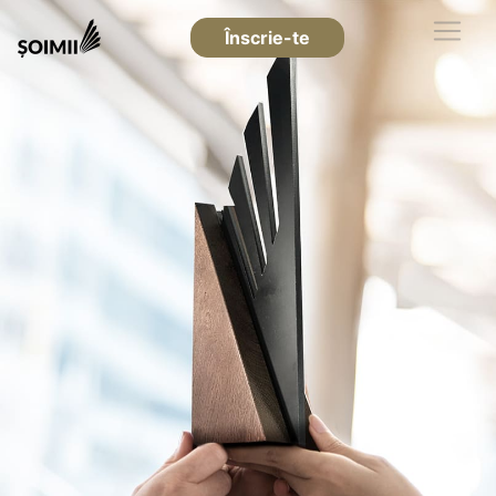
Înscrie-te