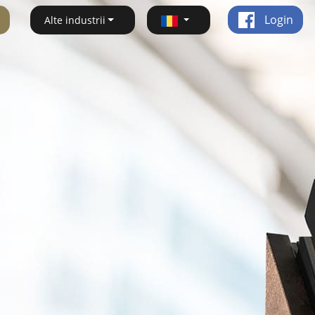
Login
Alte industrii