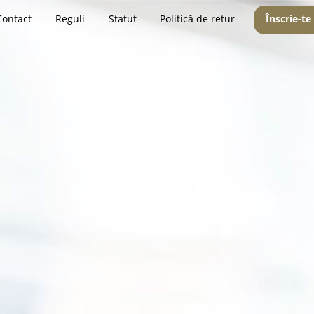
Contact
Reguli
Statut
Politică de retur
Înscrie-te